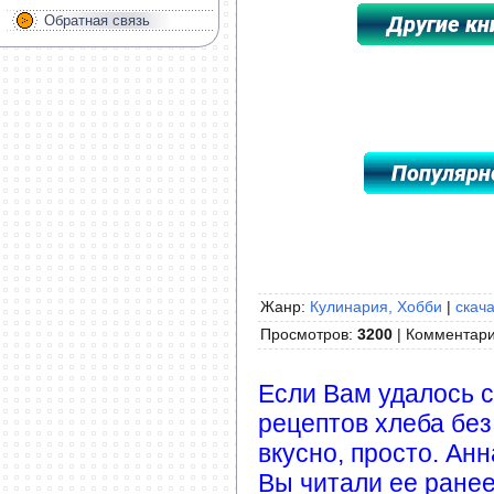
Обратная связь
*****************************************
Жанр:
Кулинария, Хобби
|
скача
Просмотров
:
3200
|
Комментар
Если Вам удалось с
рецептов хлеба без
вкусно, просто. Анн
Вы читали ее ранее