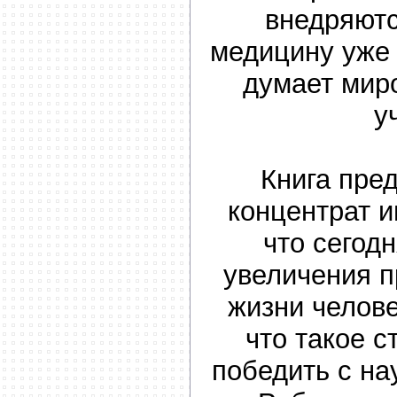
внедряютс
медицину уже 
думает мир
у
Книга пре
концентрат 
что сегод
увеличения 
жизни челове
что такое с
победить с на