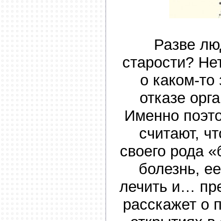
Разве лю
старости? Нет
о каком-то
отказе орг
Именно поэт
считают, чт
своего рода «
болезнь, е
лечить и… пр
расскажет о 