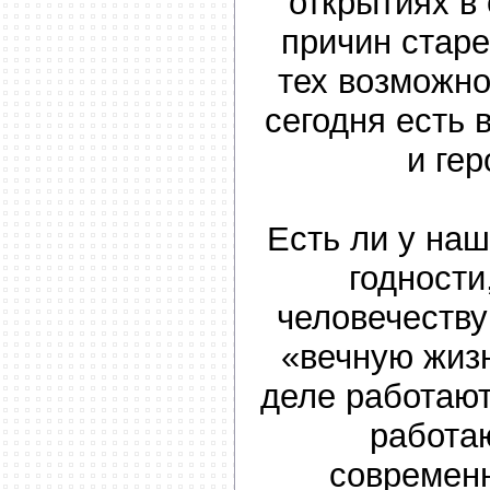
открытиях в
причин старе
тех возможно
сегодня есть 
и гер
Есть ли у наш
годности
человечеству
«вечную жиз
деле работают
работа
современ