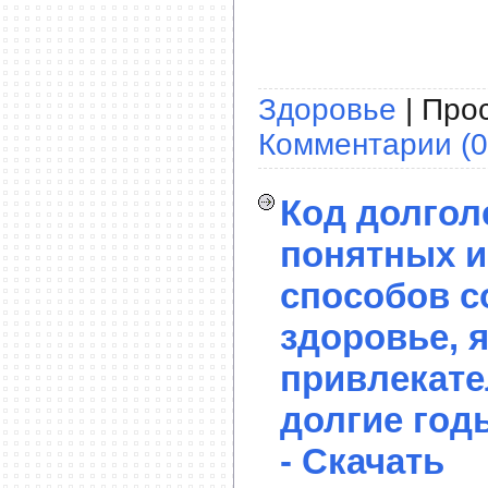
Здоровье
| Прос
Комментарии (0
Код долголе
понятных и
способов с
здоровье, 
привлекате
долгие год
- Скачать