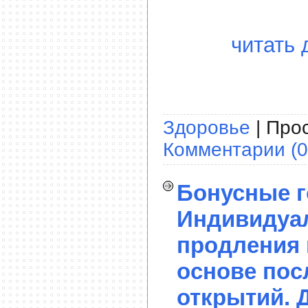
читать 
Здоровье
| Прос
Комментарии (0
Бонусные г
Индивидуа
продления 
основе пос
открытий. 