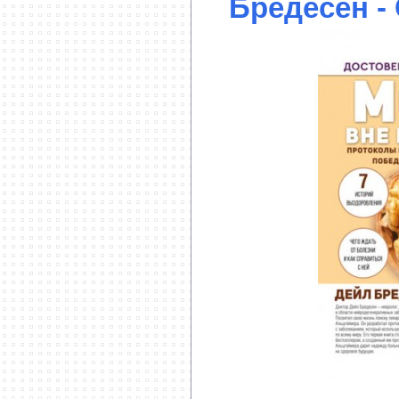
Бредесен -