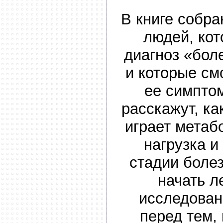
В книге собр
людей, ко
диагноз «бол
и которые см
ее симптом
расскажут, ка
играет метаб
нагрузка и
стадии боле
начать л
исследован
перед тем, 