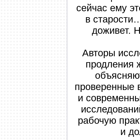
сейчас ему эт
в старости…
доживет. 
Авторы исс
продления 
объясняют
проверенные 
и современн
исследовани
рабочую прак
и до