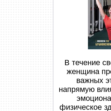
В течение с
женщина пр
важных э
напрямую влия
эмоциона
физическое зд