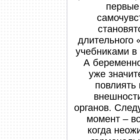
первые
самочувс
становят
длительного 
учебниками в 
А беременно
уже значит
повлиять 
внешности
органов. Сле
момент – во
когда неож