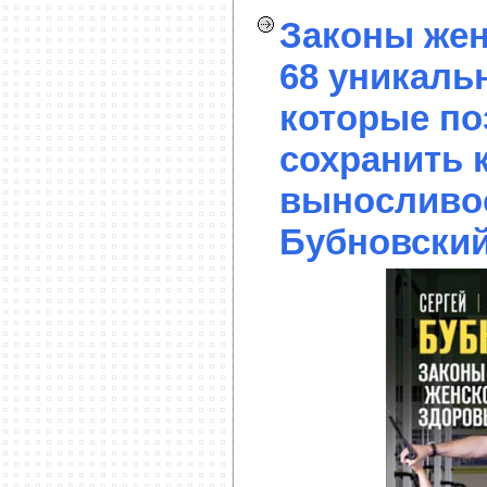
Законы жен
68 уникаль
которые по
сохранить к
выносливос
Бубновский