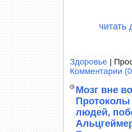
читать 
Здоровье
| Прос
Комментарии (0
Мозг вне во
Протоколы 
людей, по
Альцгеймер