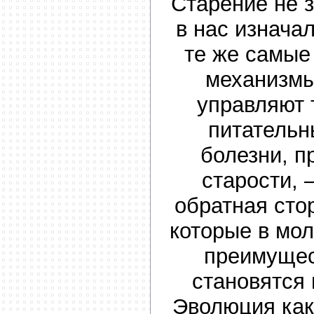
Старение не 
в нас изнача
те же самые
механизмы,
управляют 
питательн
болезни, 
старости, 
обратная сто
которые в мо
преимущес
становятся
Эволюция как