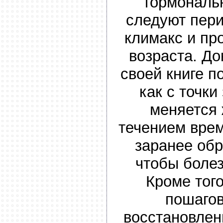
гормональ
следуют пер
климакс и пр
возраста. До
своей книге п
как с точки
меняется 
течением врем
заранее об
чтобы болез
Кроме того
пошаго
восстановлен