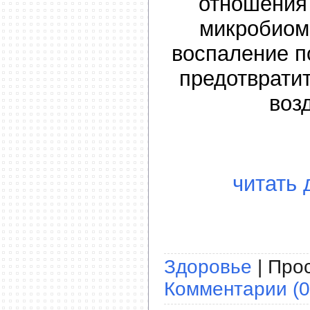
отношения
микробиом
воспаление п
предотвратит
воз
читать 
Здоровье
| Прос
Комментарии (0