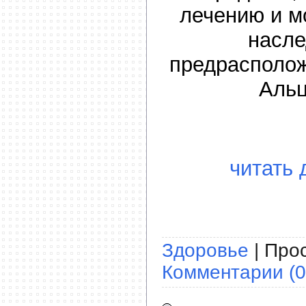
лечению и м
насле
предрасполож
Альц
читать 
Здоровье
| Прос
Комментарии (0