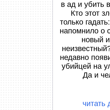
в ад и убить в
Кто этот з
только гадать
напомнило о с
новый 
неизвестный?
недавно появ
убийцей на у
Да и че
читать 