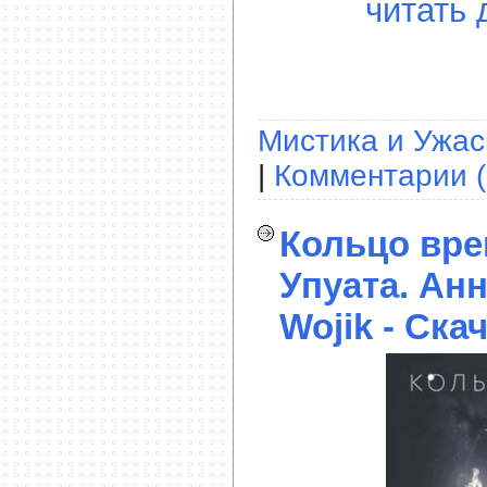
читать 
Мистика и Ужа
|
Комментарии (
Кольцо вре
Упуата. Анн
Wojik - Ска