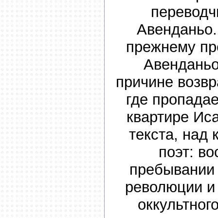
переводч
Авенданьо.
прежнему пр
Авенданьо
причине возвр
где пропадае
квартире Ис
текста, над
поэт: в
пребывании 
революции и
оккультного