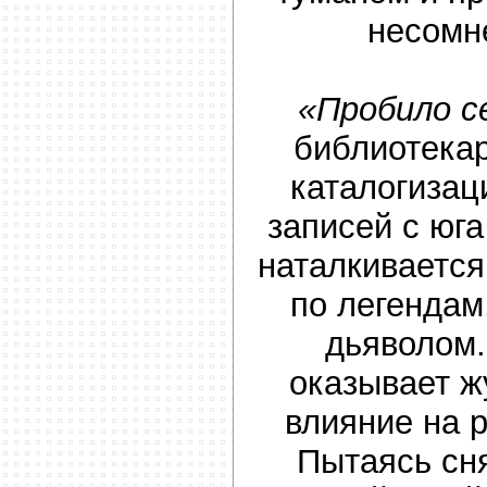
несомн
«Пробило с
библиотека
каталогиза
записей с юг
наталкивается
по легендам
дьяволом.
оказывает ж
влияние на р
Пытаясь сня