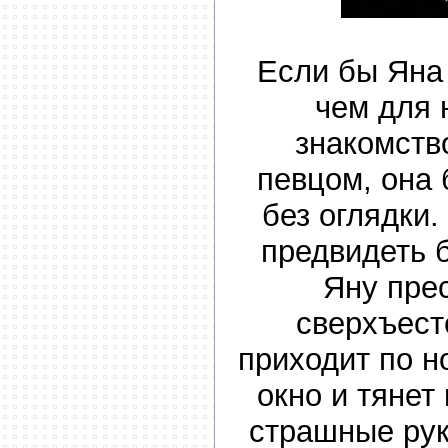
Если бы Яна
чем для 
знакомств
певцом, она 
без оглядки.
предвидеть 
Яну пре
сверхъест
приходит по н
окно и тянет
страшные рук