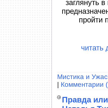
заглянуть в
предназначе
пройти 
читать 
Мистика и Ужа
|
Комментарии (
Правда или