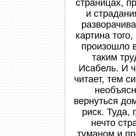
страницах, п
и страдани
разворачив
картина того,
произошло в
таким тр
Исабель. И 
читает, тем с
необъясн
вернуться дом
риск. Туда,
нечто стр
туманом и пр