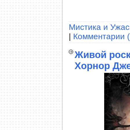
Мистика и Ужа
|
Комментарии (
Живой рос
Хорнор Дже