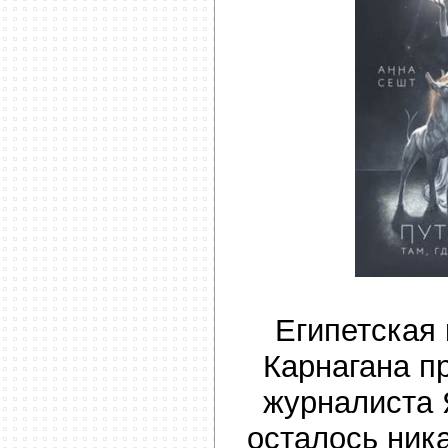
Египетская
Карнагана пр
журналиста 
осталось ник