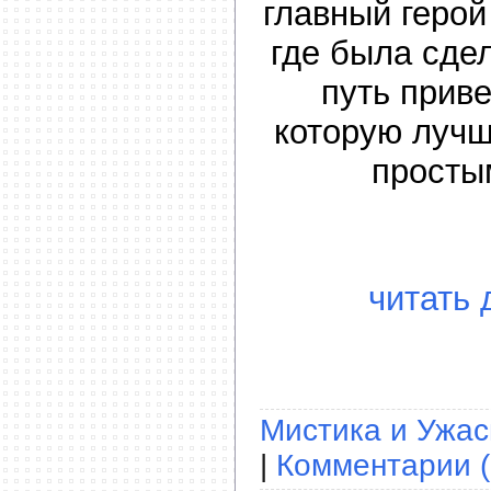
главный герой
где была сдел
путь приве
которую лучш
просты
читать 
Мистика и Ужа
|
Комментарии (