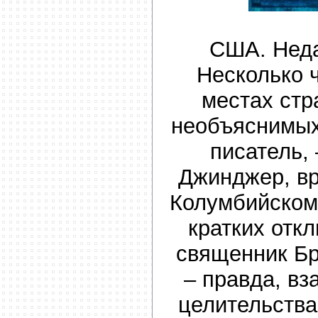
США. Неда
Несколько 
местах стр
необъяснимых
писатель, 
Джинджер, вр
Колумбийском 
кратких отк
священник Бр
– правда, вз
целительства