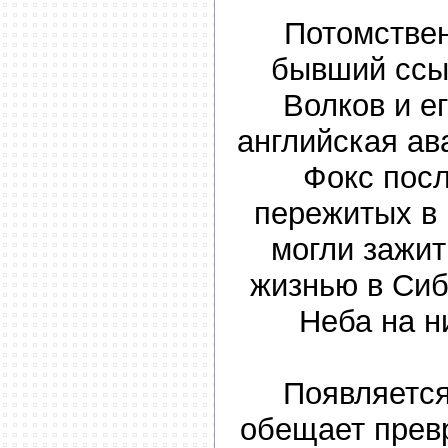
Потомстве
бывший ссы
Волков и е
английская а
Фокс посл
пережитых в
могли зажит
жизнью в Сиб
Неба на н
Появляется
обещает прев