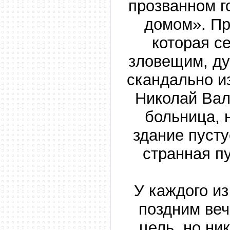
прозванном 
домом». Пр
которая с
зловещим, д
скандально и
Николай Вал
больница, 
здание пусту
странная п
У каждого и
поздним ве
цель, но ник