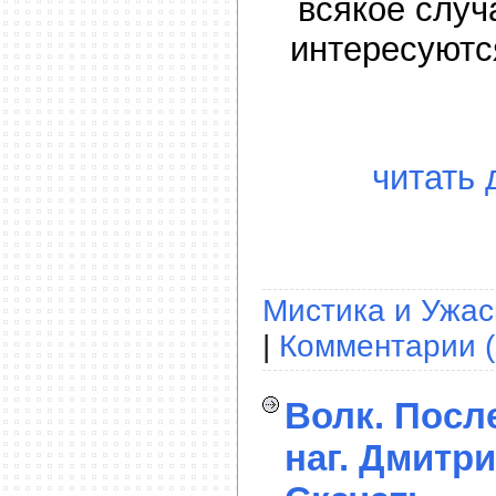
всякое случ
интересуют
читать 
Мистика и Ужа
|
Комментарии (
Волк. Посл
наг. Дмитри