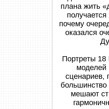
плана жить «
получается 
почему очере
оказался о
Ду
Портреты 18 
моделей 
сценариев, 
большинство
мешают ст
гармонич