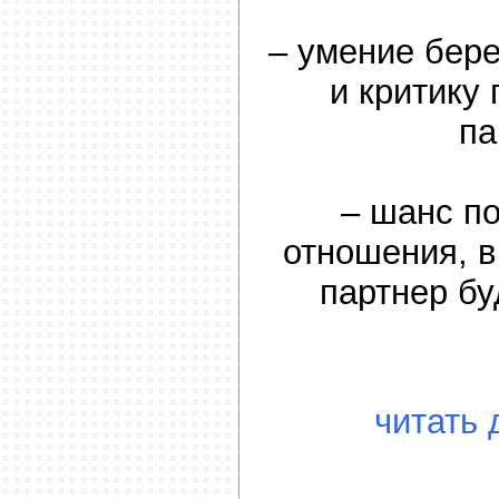
– умение бер
и критику
па
– шанс п
отношения, в
партнер бу
читать 