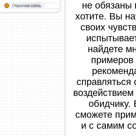
не обязаны 
Обратная связь
хотите. Вы на
своих чувств
испытывает
найдете м
примеров
рекоменда
справляться
воздействием 
обидчику. 
сможете прим
и с самим с