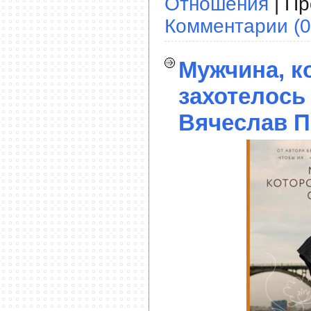
Отношения
| Пр
Комментарии (0
Мужчина, к
захотелось 
Вячеслав П