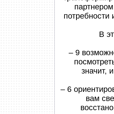
партнером
потребности 
В эт
– 9 возможн
посмотреть
значит, 
– 6 ориентиро
вам све
восстано