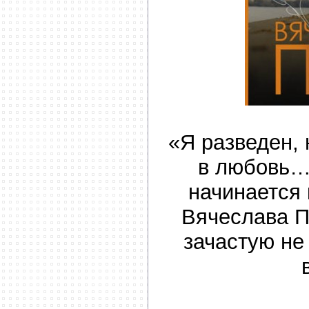
«Я разведен, 
в любовь…»
начинается 
Вячеслава П
зачастую не