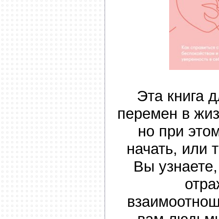
Эта книга д
перемен в жиз
но при этом
начать, или 
Вы узнаете,
отра
взаимоотнош