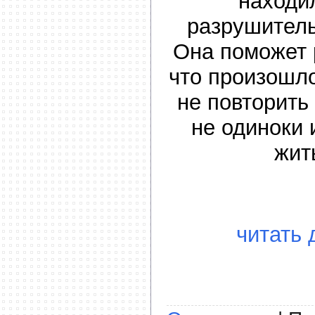
находи
разрушител
Она поможет 
что произошло
не повторить
не одиноки 
жит
читать 