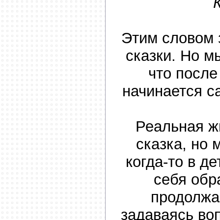
Этим словом 
сказки. Но м
что после
начинается 
Реальная ж
сказка, но
когда-то в д
себя обр
продолжа
задаваясь во