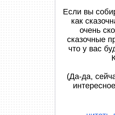
Если вы соби
как сказочн
очень ско
сказочные п
что у вас бу
(Да-да, сейч
интересное,