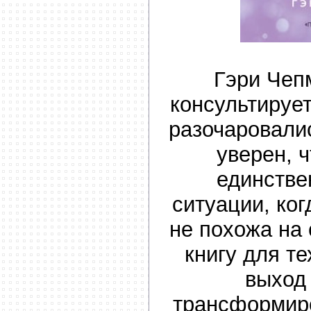
Гэри Чеп
консультирует
разочаровалис
уверен, ч
единстве
ситуации, ко
не похожа на 
книгу для те
выход 
трансформир