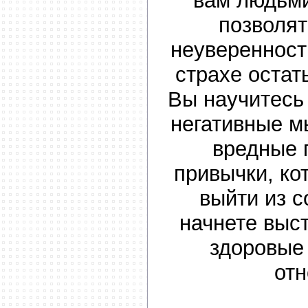
вам людьми
позволят
неуверенности
страхе остат
Вы научитесь
негативные м
вредные 
привычки, к
выйти из с
начнете выс
здоровые
от