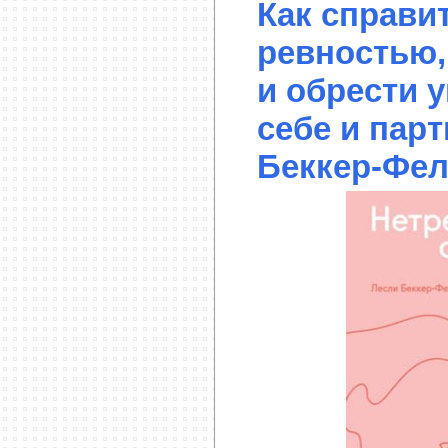
Как справи
ревностью,
и обрести 
себе и парт
Беккер-Фел