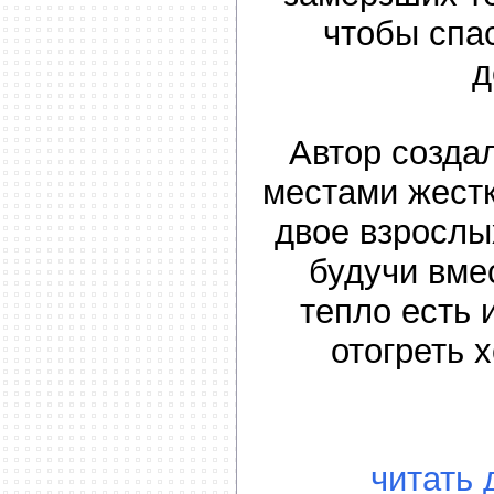
чтобы спас
д
Автор созда
местами жестк
двое взрослы
будучи вме
тепло есть 
отогреть 
читать 