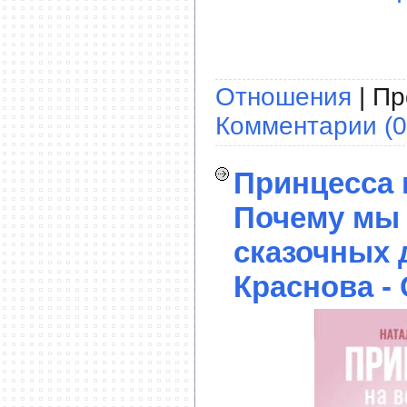
Отношения
| Пр
Комментарии (0
Принцесса 
Почему мы
сказочных 
Краснова -