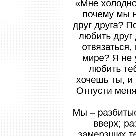
«Мне холодно,
почему мы 
друг друга? 
любить друг 
отвязаться,
мире? Я не
любить теб
хочешь ты, и 
Отпусти меня
Мы – разбиты
вверх; ра
замерзших те