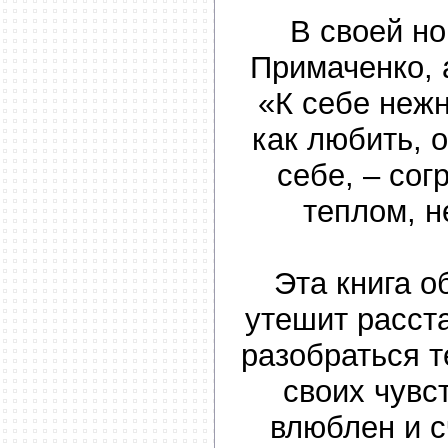
В своей но
Примаченко, 
«К себе нежн
как любить, 
себе, – сог
теплом, н
Эта книга о
утешит расст
разобраться т
своих чувст
влюблен и с