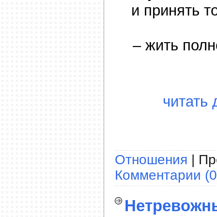
и принять т
– жить пол
читать 
Отношения
| Пр
Комментарии (0
Нетревожн