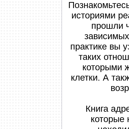
Познакомьтесь
историями ре
прошли 
зависимых
практике вы у
таких отнош
которыми ж
клетки. А так
воз
Книга адр
которые 