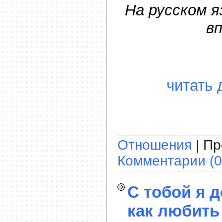
На русском 
в
читать 
Отношения
| Пр
Комментарии (0
С тобой я д
как любить 