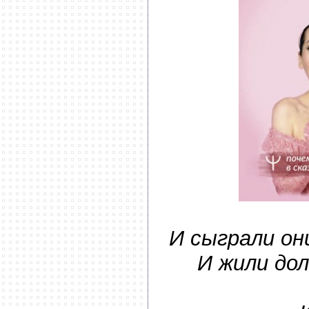
И сыграли он
И жили дол