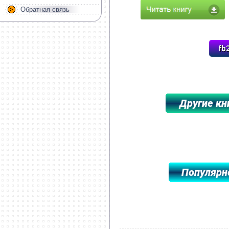
Обратная связь
*****************************************