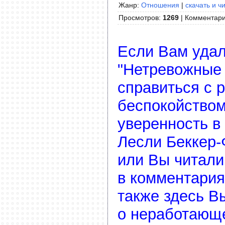
Жанр:
Отношения
|
скачать и ч
Просмотров
:
1269
|
Комментар
Если Вам удал
"Нетревожные 
справиться с 
беспокойством
уверенность в 
Лесли Беккер-
или Вы читали 
в комментария
также здесь В
о неработающ