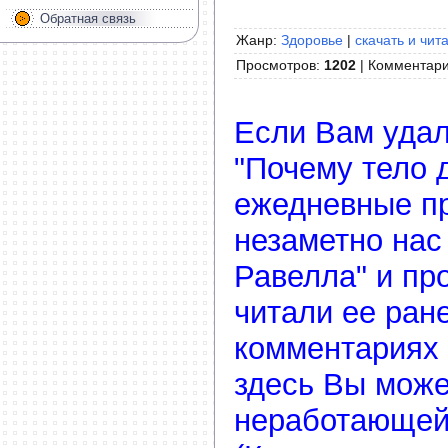
Обратная связь
Жанр:
Здоровье
|
скачать и чит
Просмотров
:
1202
|
Комментар
Если Вам удал
"Почему тело д
ежедневные пр
незаметно нас
Равелла" и пр
читали ее ране
комментариях 
здесь Вы може
неработающей