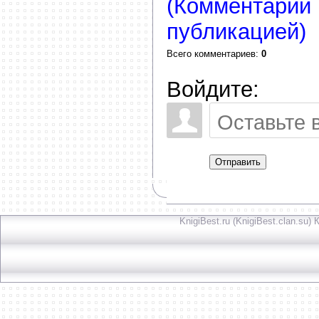
(Комментарии 
публикацией)
Всего комментариев
:
0
Войдите:
Отправить
KnigiBest.ru (KnigiBest.clan.su)