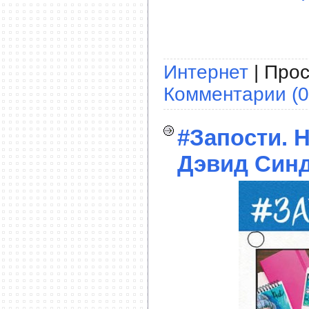
Интернет
| Прос
Комментарии (0
#Запости. Н
Дэвид Синд