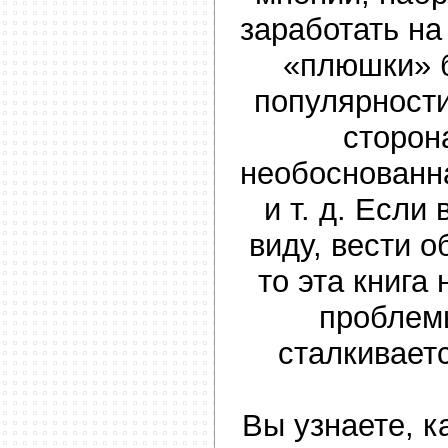
заработать на
«плюшки» б
популярности
сторон
необоснованна
и т. д. Если
виду, вести о
то эта книга
проблем
сталкивает
Вы узнаете, к