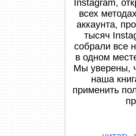
Instagram, от
всех методах
аккаунта, пр
тысяч Insta
собрали все 
в одном мест
Мы уверены, 
наша книг
применить по
пр