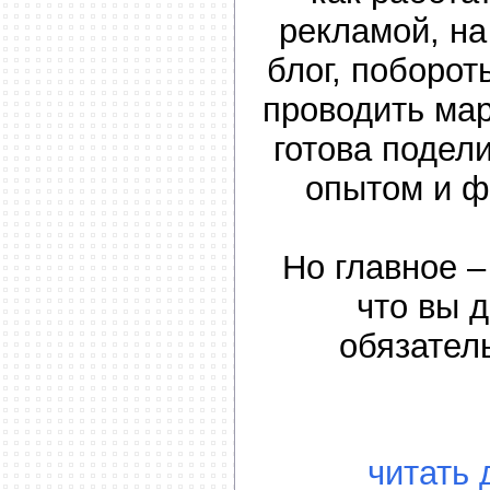
рекламой, на
блог, поборот
проводить ма
готова подел
опытом и ф
Но главное –
что вы д
обязател
читать 