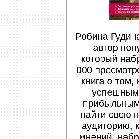
Робина Гудина
автор поп
который наб
000 просмотр
книга о том,
успешным
прибыльным.
найти свою 
аудиторию, 
мнений, набр