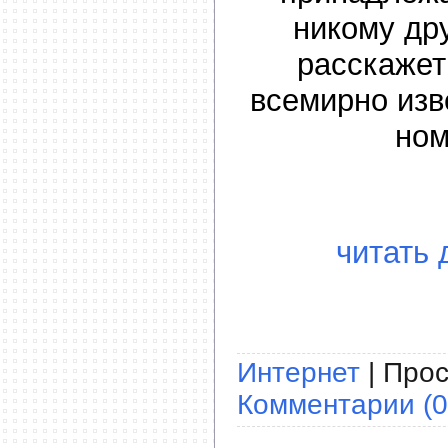
никому др
расскажет
всемирно изв
ном
читать 
Интернет
| Прос
Комментарии (0