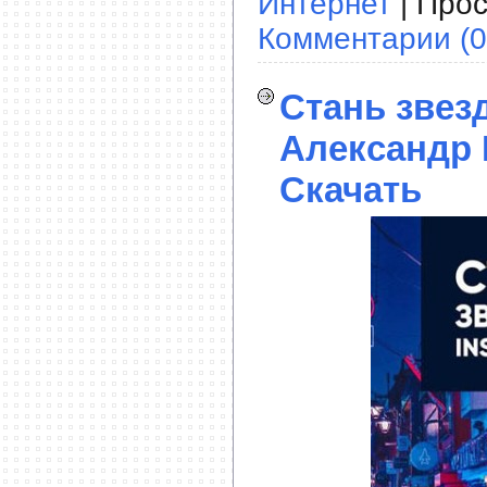
Интернет
| Прос
Комментарии (0
Стань звезд
Александр 
Скачать