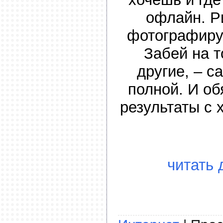
офлайн. Р
фотографиру
Забей на т
другие, – 
полной. И об
результаты с 
читать 