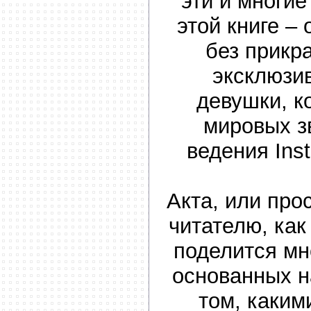
эти и многие
этой книге – 
без прикр
эксклюзи
девушки, 
мировых з
ведения Ins
Акта, или про
читателю, как
поделится мн
основанных н
том, каки