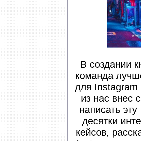
В создании к
команда лучш
для Instagram
из нас внес 
написать эту
десятки инт
кейсов, расск