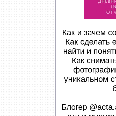
Как и зачем с
Как сделать 
найти и поня
Как снимат
фотографи
уникальном с
Блогер @acta.