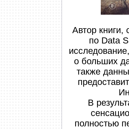
Автор книги,
по Data S
исследование,
о больших да
также данны
предостави
Ин
В результ
сенсаци
полностью п