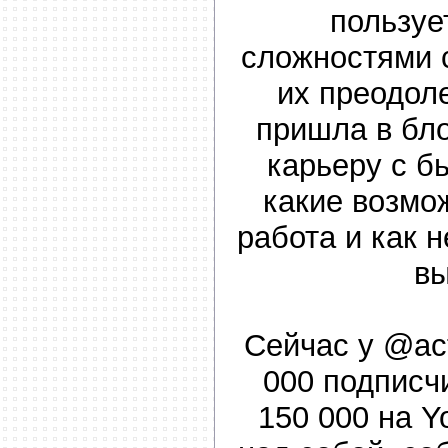
пользуе
сложностями с
их преодоле
пришла в бл
карьеру с бь
какие возмо
работа и как 
вы
Сейчас у @ac
000 подписчи
150 000 на Y