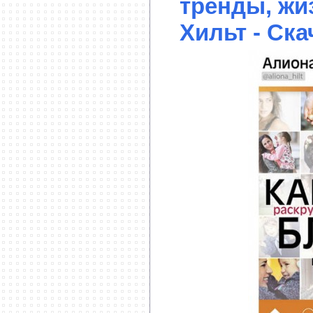
тренды, жи
Хильт - Ска