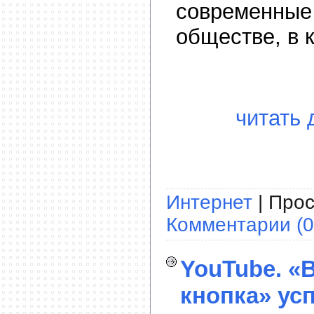
современные
обществе, в 
читать 
Интернет
| Прос
Комментарии (0
YouTube. «
кнопка» ус