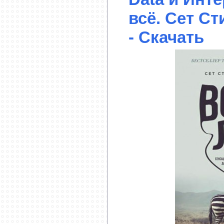
всё. Cет C
- Скачать