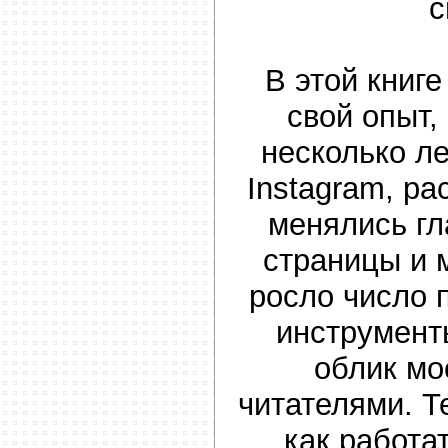
с
В этой книг
свой опыт,
несколько ле
Instagram, ра
менялись г
страницы и 
росло число 
инструмент
облик мо
читателями. Т
как работа