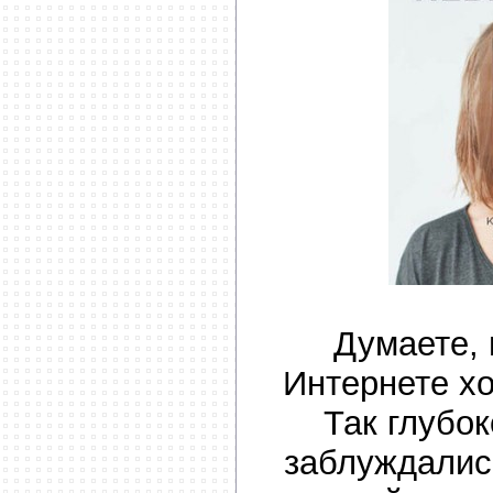
Думаете,
Интернете х
Так глубок
заблуждалис