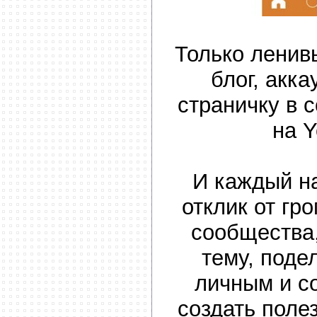
Только ленив
блог, акка
страничку в 
на 
И каждый н
отклик от гр
сообщества
тему, поде
личным и с
создать поле