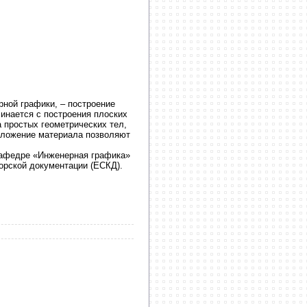
рной графики, – построение
инается с построения плоских
 простых геометрических тел,
зложение материала позволяют
кафедре «Инженерная графика»
орской документации (ЕСКД).