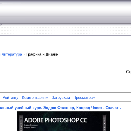
 литература
» Графика и Дизайн
Ст
·
Рейтингу
·
Комментариям
·
Загрузкам
·
Просмотрам
льный учебный курс. Эндрю Фолкнер, Конрад Чавез - Скачать