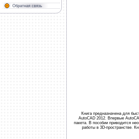
Обратная связь
Книга предназначена для быс
AutoCAD 2012. Впервые AutoCAD
пакета. В пособии приводится не
работы в 3D-пространстве. К