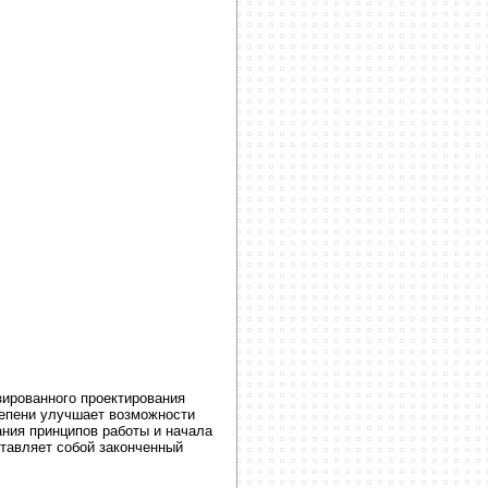
зированного проектирования
тепени улучшает возможности
ния принципов работы и начала
ставляет собой законченный