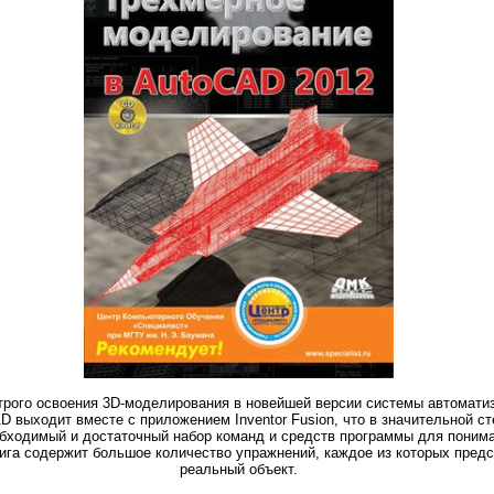
трого освоения 3D-моделирования в новейшей версии системы автомати
 выходит вместе с приложением Inventor Fusion, что в значительной с
обходимый и достаточный набор команд и средств программы для понима
нига содержит большое количество упражнений, каждое из которых пред
реальный объект.