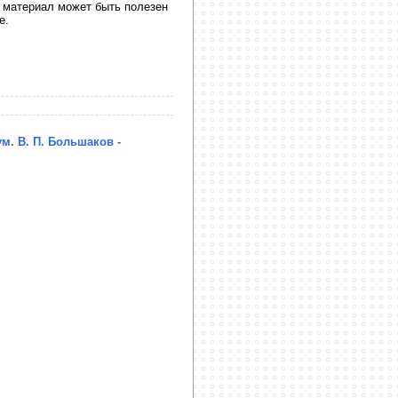
 материал может быть полезен
е.
. В. П. Большаков -