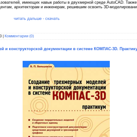
ьзователей, имеющих навык работы в двухмерной среде AutoCAD. Также
дентам, архитекторам и инженерам, решившим освоить 3D-моделировани
читать дальше - скачать
0 |
Комментарии (0)
й и конструкторской документации в системе КОМПАС-3D. Практикум