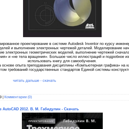
ированное проектирование в системе Autodesk Inventor по курсу инжене
делей и выполнение электронных чертежей деталей. Моделирование нач
ние электронных геометрических моделей, выполнение чертежей сначала
ния» и «не тела вращения». Большое число иллюстраций и подробное и
использовать книгу для самообучения.
на основе опыта преподавания дисциплины «Компьютерная графика» на 
етом требований государственных стандартов Единой системы конструкт
читать дальше - скачать
9 |
Комментарии (0)
AutoCAD 2012. В. М. Габидулин - Скачать