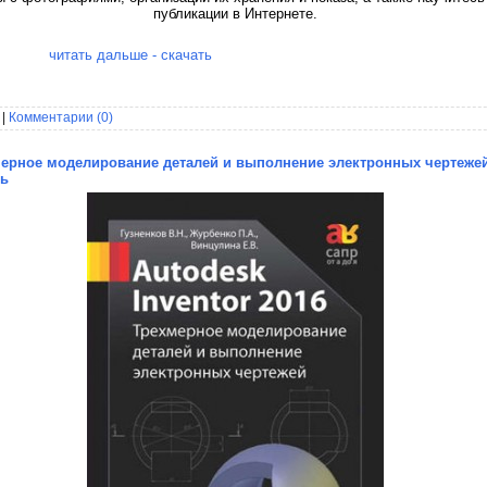
публикации в Интернете.
читать дальше - скачать
 |
Комментарии (0)
ёхмерное моделирование деталей и выполнение электронных чертеже
ть