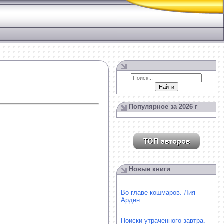
Популярное за 2026 г
Новые книги
Во главе кошмаров. Лия
Арден
Поиски утраченного завтра.