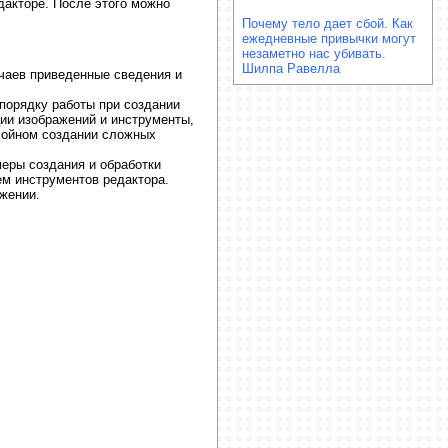
дакторе. После этого можно
Почему тело дает сбой. Как
ежедневные привычки могут
незаметно нас убивать.
Шилпа Равелла
учаев приведенные сведения и
порядку работы при создании
ции изображений и инструменты,
слойном создании сложных
еры создания и обработки
ем инструментов редактора.
жении.