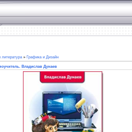
 литература
»
Графика и Дизайн
моучитель. Владислав Дунаев