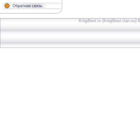
Обратная связь
KnigiBest.ru (KnigiBest.clan.su)