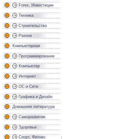
Forex, Инвестиции
Техника
Строительство
Разное
Компьютерная
Программирование
Компьютер
Интернет
ОС и Сети
Графика и Дизайн
Домашняя литература
Саморазвитие
Здоровье
Спорт, Фитнес