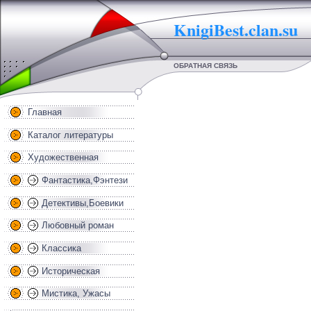
KnigiBest.clan.su
ОБРАТНАЯ СВЯЗЬ
Главная
Каталог литературы
Художественная
Фантастика,Фэнтези
Детективы,Боевики
Любовный роман
Классика
Историческая
Мистика, Ужасы