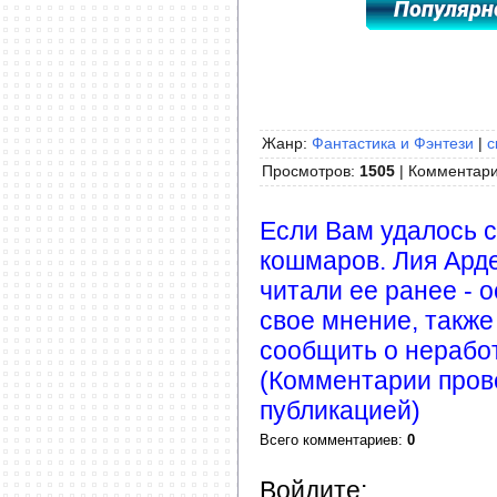
Жанр:
Фантастика и Фэнтези
|
с
Просмотров
:
1505
|
Комментар
Если Вам удалось с
кошмаров. Лия Арде
читали ее ранее - 
свое мнение, также
сообщить о нерабо
(Комментарии пров
публикацией)
Всего комментариев
:
0
Войдите: