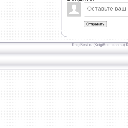
Отправить
KnigiBest.ru (KnigiBest.clan.su)