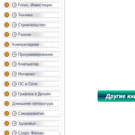
Forex, Инвестиции
Техника
Строительство
Разное
Компьютерная
Программирование
Компьютер
Интернет
ОС и Сети
Графика и Дизайн
Домашняя литература
*****************************************
Саморазвитие
Здоровье
Спорт, Фитнес