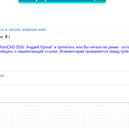
ть и читать новинки книг
ии
:
0
|
AutoCAD 2016. Андрей Орлов" и прочитать или Вы читали ее ранее - ост
ообщить о неработающей ссылке. (Комментарии проверяются перед публ