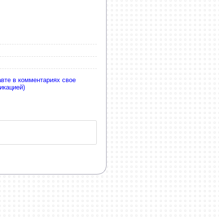
авте в комментариях свое
икацией)