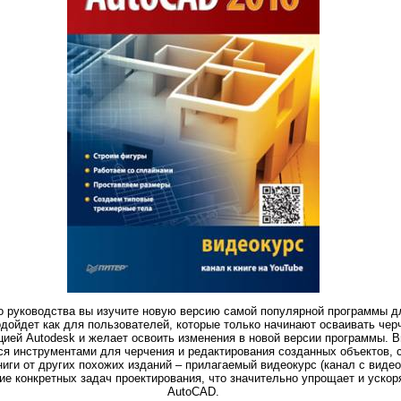
 руководства вы изучите новую версию самой популярной программы дл
дойдет как для пользователей, которые только начинают осваивать черч
кцией Autodesk и желает освоить изменения в новой версии программы. В
ся инструментами для черчения и редактирования созданных объектов, 
ниги от других похожих изданий – прилагаемый видеокурс (канал с видео
е конкретных задач проектирования, что значительно упрощает и ускор
AutoCAD.