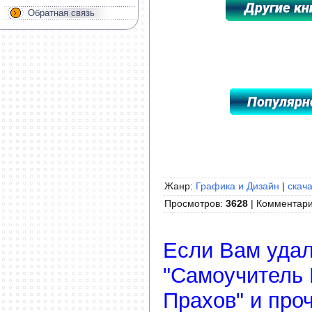
Обратная связь
*****************************************
Жанр:
Графика и Дизайн
|
скача
Просмотров
:
3628
|
Комментар
Если Вам удал
"Самоучитель 
Прахов" и про