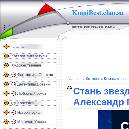
KnigiBest.clan.su
ЧИТАТЬ ИЛИ СКАЧАТЬ КНИГИ
Главная
Каталог литературы
Художественная
Фантастика,Фэнтези
Главная
»
Каталог
»
Компьютерная
Детективы,Боевики
Стань звезд
Любовный роман
Александр 
Классика
Историческая
Мистика, Ужасы