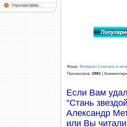
Обратная связь
*****************************************
Жанр:
Интернет
|
скачать и чит
Просмотров
:
2981
|
Комментар
Если Вам удал
"Стань звездой
Александр Мет
или Вы читали 