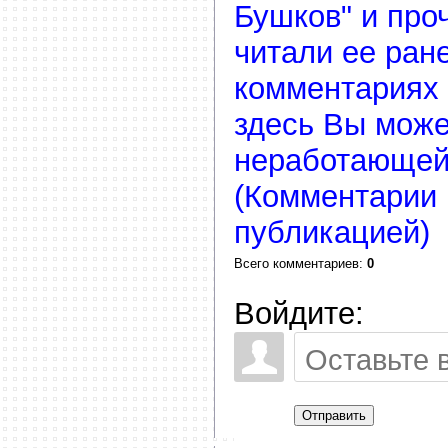
Бушков" и про
читали ее ране
комментариях 
здесь Вы може
неработающей
(Комментарии 
публикацией)
Всего комментариев
:
0
Войдите:
Отправить