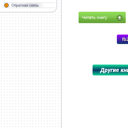
Обратная связь
**********************************