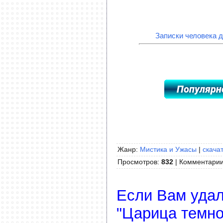
Записки человека д
Жанр:
Мистика и Ужасы
|
скачат
Просмотров
:
832
|
Комментари
Если Вам удал
"Царица темно