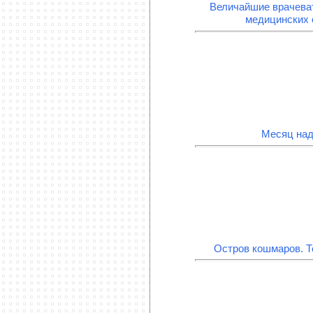
Величайшие врачеват
медицинских 
Месяц над
Остров кошмаров. Т