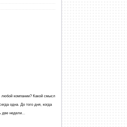
в любой компании? Какой смысл
егда одна. До того дня, когда
 две недели...