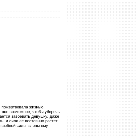
т пожертвовала жизнью.
 все возможное, чтобы уберечь
тается завоевать девушку, даже
ь, и сила ее постоянно растет.
олшебной силы Елены ему