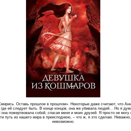
– Смирись. Оставь прошлое в прошлом». Некоторые даже считают, что Ан
о, где ей следует быть. В конце концов, она же убивала людей… Но я ду
 она пожертвовала собой, спасая меня и моих друзей. Я просто не могу 
йти путь из нашего мира в преисподнюю, – что ж, я это сделаю. Неважно,
невозможно.