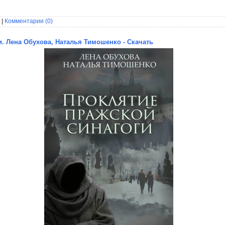
 |
Комментарии (0)
и. Лена Обухова, Наталья Тимошенко - Скачать