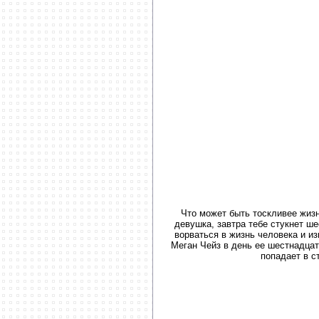
Что может быть тоскливее жизн
девушка, завтра тебе стукнет ше
ворваться в жизнь человека и из
Меган Чейз в день ее шестнадца
попадает в с