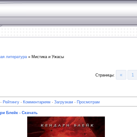
ая литература
» Мистика и Ужасы
«
1
Страницы
:
·
Рейтингу
·
Комментариям
·
Загрузкам
·
Просмотрам
ри Блейк - Скачать