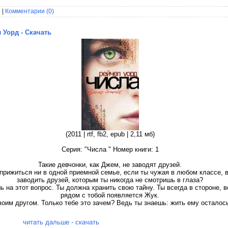
 |
Комментарии (0)
 Уорд - Скачать
(2011 | rtf, fb2, epub | 2,11 мб)
Серия: "Числа " Номер книги: 1
Такие девчонки, как Джем, не заводят друзей.
прижиться ни в одной приемной семье, если ты чужая в любом классе, 
заводить друзей, которым ты никогда не смотришь в глаза?
 на этот вопрос. Ты должна хранить свою тайну. Ты всегда в стороне, вс
рядом с тобой появляется Жук.
воим другом. Только тебе это зачем? Ведь ты знаешь: жить ему осталось
читать дальше - скачать