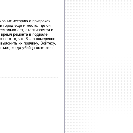
хранит историю о призраках
 город еще и место, где он
есколько лет, сталкивается с
 время ремонта в подвале
з него то, что было намеренно
выяснить их причину, Войтеху,
яться, когда убийца окажется