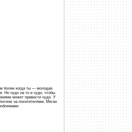
ем более когда ты — молодая
. Но чудо на то и чудо, чтобы
твиями может привести чудо. У
погоню за похитителями, Меган
роблемами.