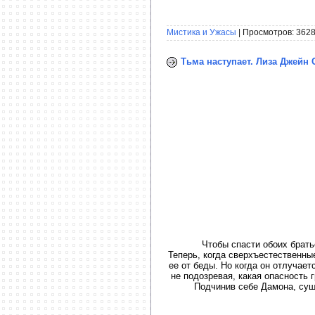
Мистика и Ужасы
| Просмотров: 3628
Тьма наступает. Лиза Джейн 
Чтобы спасти обоих брат
Теперь, когда сверхъестественны
ее от беды. Но когда он отлучае
не подозревая, какая опасность 
Подчинив себе Дамона, сущ