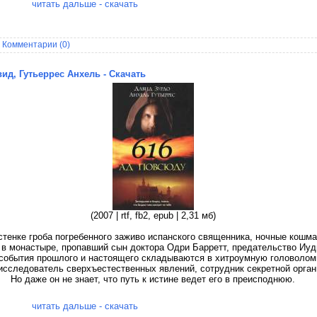
читать дальше - скачать
|
Комментарии (0)
ид, Гутьеррес Анхель - Скачать
(2007 | rtf, fb2, epub | 2,31 мб)
стенке гроба погребенного заживо испанского священника, ночные кошм
в монастыре, пропавший сын доктора Одри Барретт, предательство Иуд
события прошлого и настоящего складываются в хитроумную головоломк
исследователь сверхъестественных явлений, сотрудник секретной орган
Но даже он не знает, что путь к истине ведет его в преисподнюю.
читать дальше - скачать