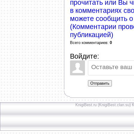
прочитать или Вы ч
в комментариях сво
можете сообщить о
(Комментарии пров
публикацией)
Всего комментариев
:
0
Войдите:
Отправить
KnigiBest.ru (KnigiBest.clan.su)