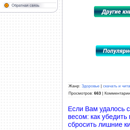
Обратная связь
*****************************************
Жанр:
Здоровье
|
скачать и чит
Просмотров
:
663
|
Комментари
Если Вам удалось с
весом: как убедить 
сбросить лишние к