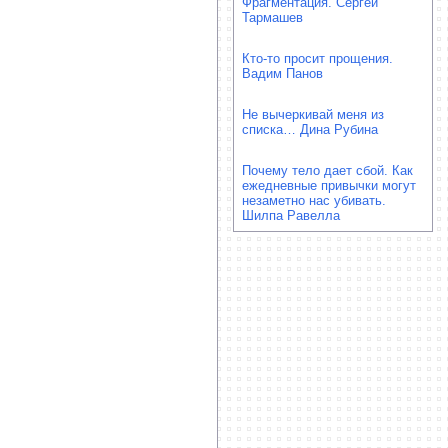
Фрагментация. Сергей
Тармашев
Кто-то просит прощения.
Вадим Панов
Не вычеркивай меня из
списка… Дина Рубина
Почему тело дает сбой. Как
ежедневные привычки могут
незаметно нас убивать.
Шилпа Равелла