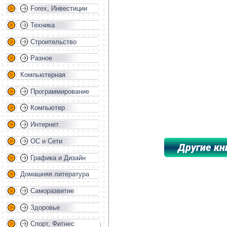
Forex, Инвестиции
Техника
Строительство
Разное
Компьютерная
Программирование
Компьютер
Интернет
ОС и Сети
Графика и Дизайн
*****************************************
Домашняя литература
Саморазвитие
Здоровье
Спорт, Фитнес