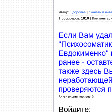
Жанр:
Здоровье
|
скачать и чит
Просмотров
:
1810
|
Комментар
Если Вам удал
"Психосоматик
Евдокименко" 
ранее - остав
также здесь В
неработающей
проверяются п
Всего комментариев
:
0
Войдите: