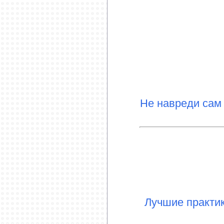
***********************
Не навреди сам
Лучшие практи