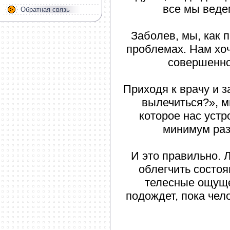
все мы веде
Обратная связь
Заболев, мы, как 
проблемах. Нам хо
совершенно
Приходя к врачу и з
вылечиться?», м
которое нас устр
минимум раз
И это правильно. 
облегчить состоя
телесные ощущ
подождет, пока чел