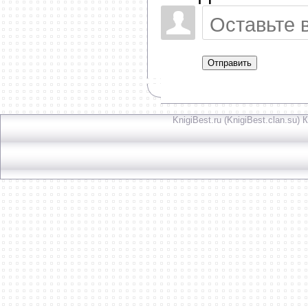
Отправить
KnigiBest.ru (KnigiBest.clan.su)