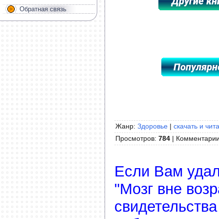
Обратная связь
*****************************************
Жанр:
Здоровье
|
скачать и чит
Просмотров
:
784
|
Комментари
Если Вам удал
"Мозг вне воз
свидетельства