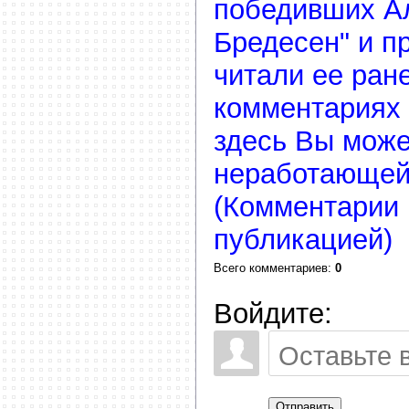
победивших Ал
Бредесен" и п
читали ее ране
комментариях 
здесь Вы може
неработающей
(Комментарии 
публикацией)
Всего комментариев
:
0
Войдите:
Отправить