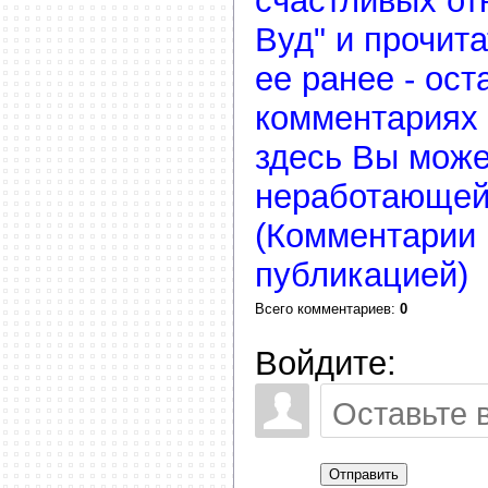
счастливых от
Вуд" и прочит
ее ранее - ост
комментариях 
здесь Вы може
неработающей
(Комментарии 
публикацией)
Всего комментариев
:
0
Войдите:
Отправить