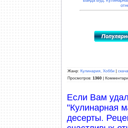
Ванда Вуд. Кулинарна
отн
Жанр:
Кулинария, Хобби
|
скача
Просмотров
:
1360
|
Комментар
Если Вам удал
"Кулинарная м
десерты. Реце