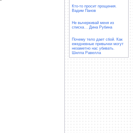
Кто-то просит прощения.
Вадим Панов
Не вычеркивай меня из
списка… Дина Рубина
Почему тело дает сбой. Как
ежедневные привычки могут
незаметно нас убивать.
Шилпа Равелла