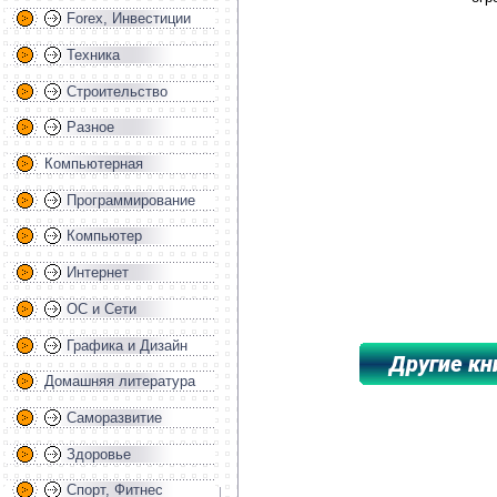
Forex, Инвестиции
Техника
Строительство
Разное
Компьютерная
Программирование
Компьютер
Интернет
ОС и Сети
Графика и Дизайн
Домашняя литература
*****************************************
Саморазвитие
Здоровье
Спорт, Фитнес