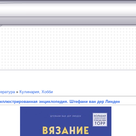
ература
»
Кулинария, Хобби
 иллюстрированная энциклопедия. Штефани ван дер Линден