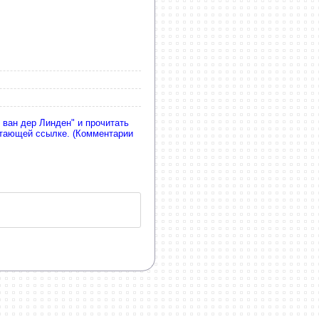
ван дер Линден" и прочитать
отающей ссылке. (Комментарии