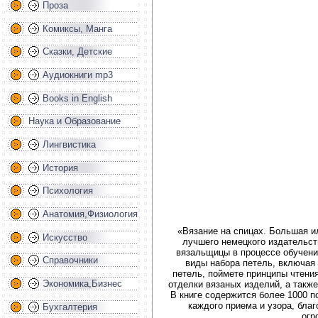
Проза
Комиксы, Манга
Сказки, Детские
Аудиокниги mp3
Books in English
Наука и Образование
Лингвистика
История
Психология
Анатомия,Физиология
«Вязание на спицах. Большая и
Искусство
лучшего немецкого издательст
вязальщицы в процессе обучения
Справочники
виды набора петель, включая 
петель, поймете принципы чтени
Экономика,Бизнес
отделки вязаных изделий, а также
В книге содержится более 1000 
каждого приема и узора, благ
Бухгалтерия
огр