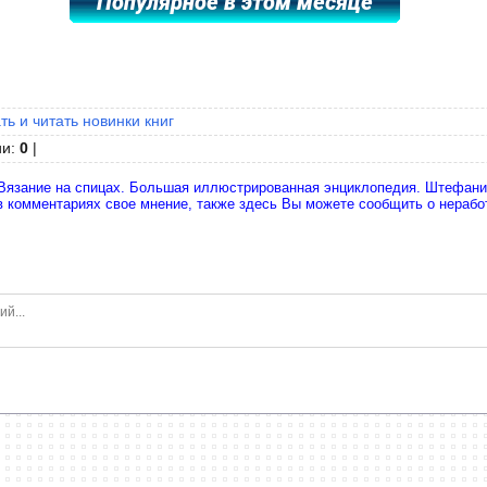
ть и читать новинки книг
ии
:
0
|
"Вязание на спицах. Большая иллюстрированная энциклопедия. Штефани 
 в комментариях свое мнение, также здесь Вы можете сообщить о нераб