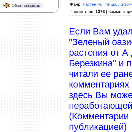
Жанр:
Растения, Птицы, Живот
Обратная связь
Просмотров
:
1376
|
Комментар
Если Вам удал
"Зеленый оази
растения от А
Березкина" и 
читали ее ране
комментариях 
здесь Вы може
неработающей
(Комментарии 
публикацией)