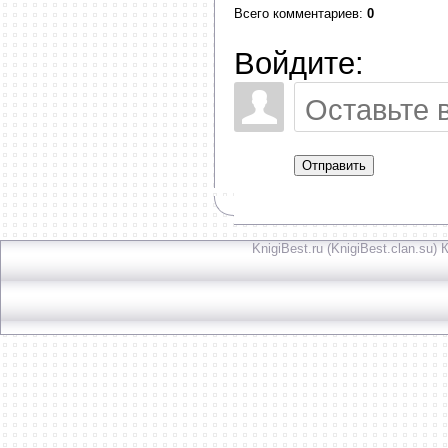
Всего комментариев
:
0
Войдите:
Отправить
KnigiBest.ru (KnigiBest.clan.su)