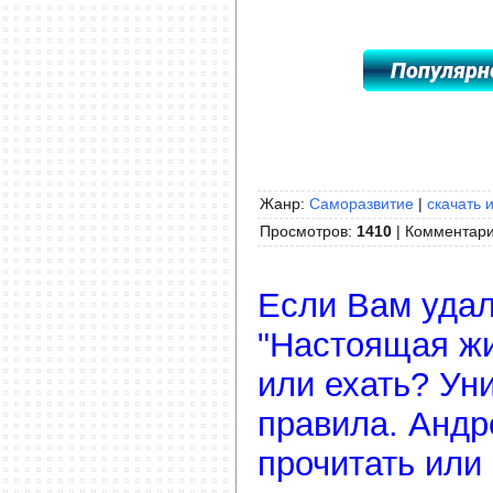
Жанр:
Саморазвитие
|
скачать 
Просмотров
:
1410
|
Комментар
Если Вам удал
"Настоящая ж
или ехать? Ун
правила. Андр
прочитать или