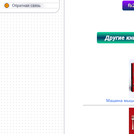
Обратная связь
*****************************************
Машина мышл