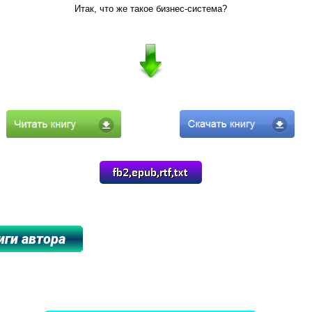
Итак, что же такое бизнес-система?
****************