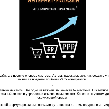
 сайт, а в первую очередь система. Авторы рассказывают, как создать у
выйти за пределы прибыли 99 % конкурентов.
*
темно мыслить. Это одно из важнейших качеств бизнесмена. Системное
темный синтез и управление изменениями систем. Конечно, с учетом дин
окружающей среды.
ожной формулировки вы понимали суть систем хотя бы на уровне интуици