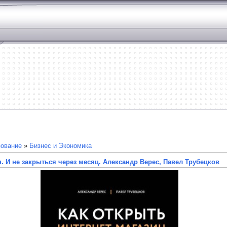
зование
»
Бизнес и Экономика
н. И не закрыться через месяц. Александр Верес, Павел Трубецков