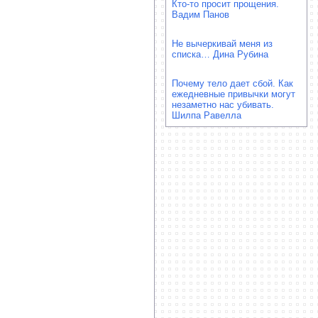
Кто-то просит прощения.
Вадим Панов
Не вычеркивай меня из
списка… Дина Рубина
Почему тело дает сбой. Как
ежедневные привычки могут
незаметно нас убивать.
Шилпа Равелла