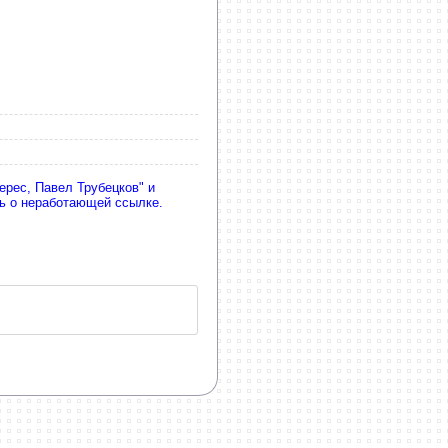
ерес, Павел Трубецков" и
ть о неработающей ссылке.