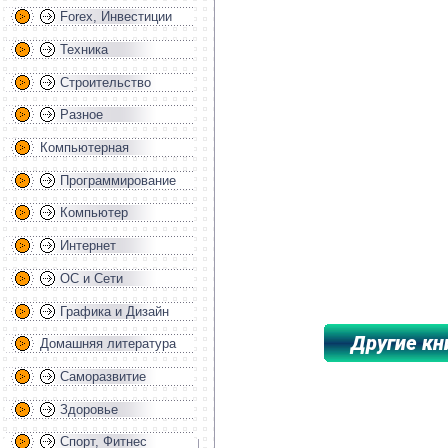
Forex, Инвестиции
Техника
Строительство
Разное
Компьютерная
Программирование
Компьютер
Интернет
ОС и Сети
Графика и Дизайн
Домашняя литература
Саморазвитие
*****************************************
Здоровье
Спорт, Фитнес