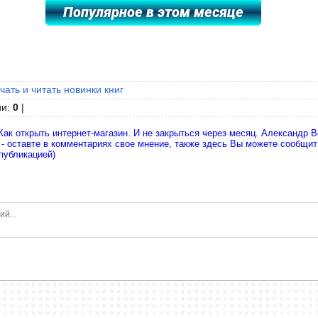
чать и читать новинки книг
ии
:
0
|
Как открыть интернет-магазин. И не закрыться через месяц. Александр В
 - оставте в комментариях свое мнение, также здесь Вы можете сообщи
публикацией)