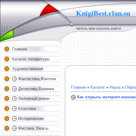
KnigiBest.clan.su
ЧИТАТЬ ИЛИ СКАЧАТЬ КНИГИ
Главная
Каталог литературы
Художественная
Фантастика,Фэнтези
Главная
»
Каталог
»
Наука и Обра
Детективы,Боевики
Как открыть интернет-магази
Любовный роман
Классика
Историческая
Мистика, Ужасы