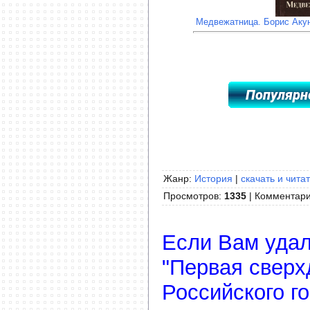
Медвежатница. Борис Акун
Жанр:
История
|
скачать и чита
Просмотров
:
1335
|
Комментар
Если Вам удал
"Первая сверх
Российского г