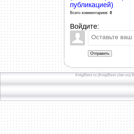
публикацией)
Всего комментариев
:
0
Войдите:
Отправить
KnigiBest.ru (KnigiBest.clan.su)