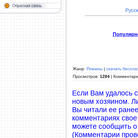
Обратная связь
Русск
Популярно
Жанр:
Романы
|
скачать беспла
Просмотров
:
1284
|
Комментар
Если Вам удалось с
новым хозяином. Ли
Вы читали ее ранее
комментариях свое
можете сообщить о
(Комментарии пров