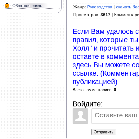
Обратная связь
Жанр:
Руководства
|
скачать бе
Просмотров
:
3617
|
Комментар
Если Вам удалось с
правил, которые ты
Холл" и прочитать 
оставте в коммента
здесь Вы можете с
ссылке. (Коммента
публикацией)
Всего комментариев
:
0
Войдите:
Отправить