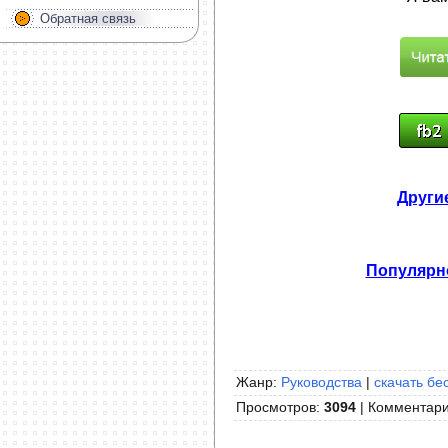
Обратная связь
Другие
Популярно
Жанр:
Руководства
|
скачать бе
Просмотров
:
3094
|
Комментар