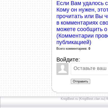
Если Вам удалось ск
Кому он нужен, это
прочитать или Вы ч
в комментариях сво
можете сообщить о
(Комментарии пров
публикацией)
Всего комментариев
:
0
Войдите:
Отправить
KnigiBest.ru (KnigiBest.clan.su)