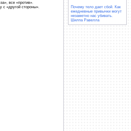
за», все «против».
у с «другой стороны».
Почему тело дает сбой. Как
ежедневные привычки могут
незаметно нас убивать.
Шилпа Равелла