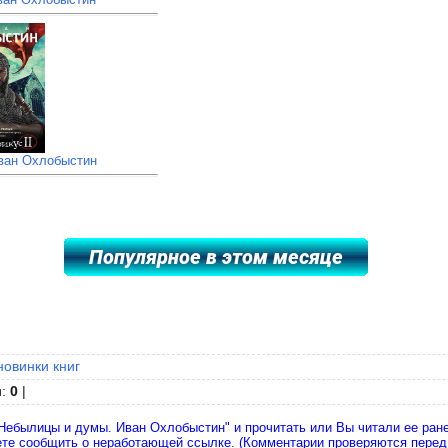
Иван Охлобыстин
новинки книг
и
:
0
|
Небылицы и думы. Иван Охлобыстин" и прочитать или Вы читали ее ране
ете сообщить о неработающей ссылке. (Комментарии проверяются перед