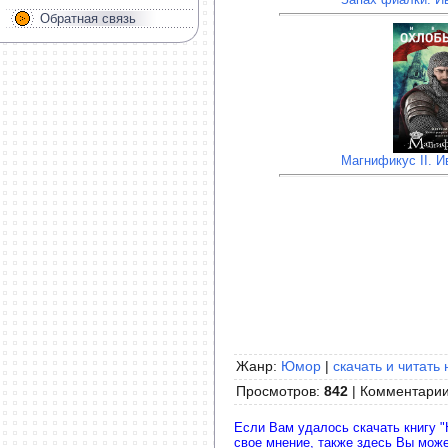
Обратная связь
Магнификус II. 
Жанр:
Юмор
|
скачать и читать 
Просмотров
:
842
|
Комментари
Если Вам удалось скачать книгу "
свое мнение, также здесь Вы мож