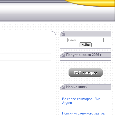
Популярное за 2026 г
Новые книги
Во главе кошмаров. Лия
Арден
Поиски утраченного завтра.