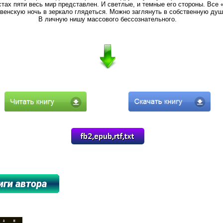
тах пяти весь мир представлен. И светлые, и темные его стороны. Все «
твенскую ночь в зеркало глядеться. Можно заглянуть в собственную душ
В личную нишу массового бессознательного.
****************