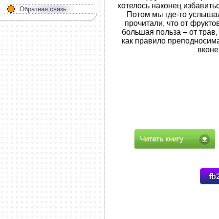
хотелось наконец избавить
Обратная связь
Потом мы где-то услышали
прочитали, что от фруктов
большая польза – от трав
как правило преподносима
вконе