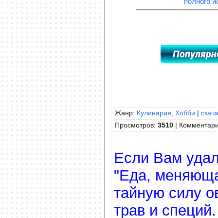
полного и
Жанр:
Кулинария, Хобби
|
скача
Просмотров
:
3510
|
Комментар
Если Вам удал
"Еда, меняюща
тайную силу о
трав и специй