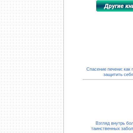
**********************************
Спасение печени: как 
защитить себя
Взгляд внутрь бол
таинственных забо