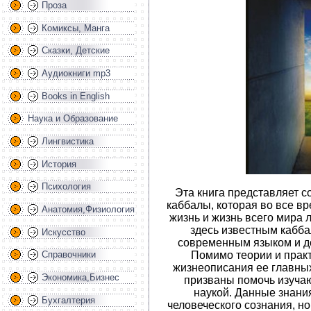
Проза
Комиксы, Манга
Сказки, Детские
Аудиокниги mp3
Books in English
Наука и Образование
Лингвистика
История
Психология
Эта книга представляет с
каббалы, которая во все в
Анатомия,Физиология
жизнь и жизнь всего мира
здесь известным кабб
Искусство
современным языком и до
Помимо теории и практ
Справочники
жизнеописания ее главных
Экономика,Бизнес
призваны помочь изуча
наукой. Данные знани
Бухгалтерия
человеческого сознания, но