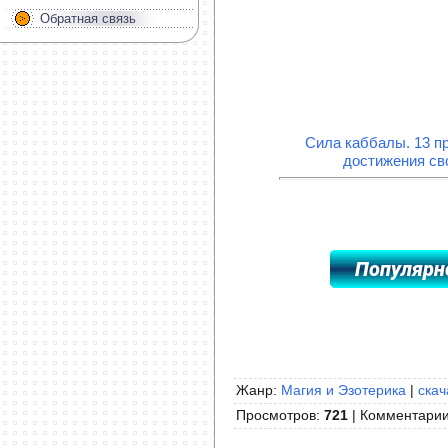
Обратная связь
Сила каббалы. 13 п
достижения сво
Жанр:
Магия и Эзотерика
|
скач
Просмотров
:
721
|
Комментари