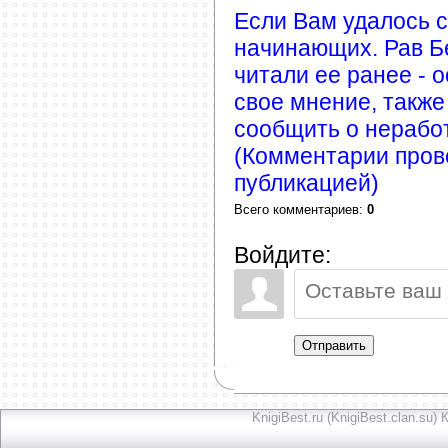
Если Вам удалось с
начинающих. Рав Бе
читали ее ранее - 
свое мнение, также
сообщить о нерабо
(Комментарии пров
публикацией)
Всего комментариев
:
0
Войдите:
Отправить
KnigiBest.ru (KnigiBest.clan.su)