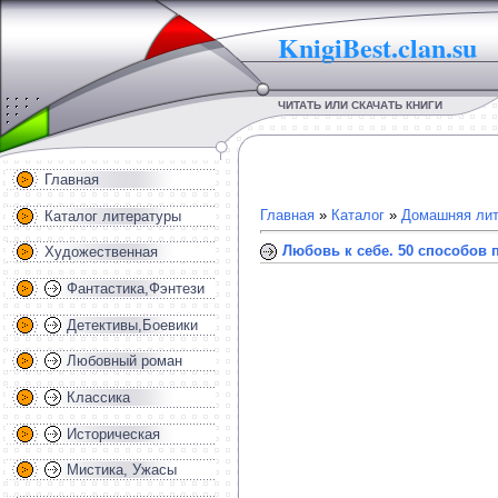
KnigiBest.clan.su
ЧИТАТЬ ИЛИ СКАЧАТЬ КНИГИ
Главная
Главная
»
Каталог
»
Домашняя лит
Каталог литературы
Любовь к себе. 50 способов 
Художественная
Фантастика,Фэнтези
Детективы,Боевики
Любовный роман
Классика
Историческая
Мистика, Ужасы