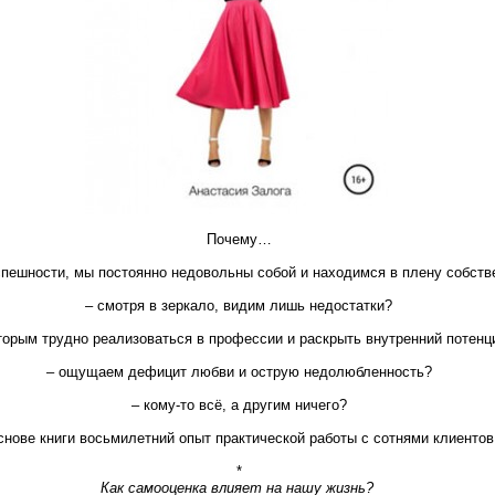
Почему…
спешности, мы постоянно недовольны собой и находимся в плену собств
– смотря в зеркало, видим лишь недостатки?
торым трудно реализоваться в профессии и раскрыть внутренний потенц
– ощущаем дефицит любви и острую недолюбленность?
– кому-то всё, а другим ничего?
снове книги восьмилетний опыт практической работы с сотнями клиенто
*
Как самооценка влияет на нашу жизнь?