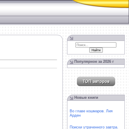
Популярное за 2026 г
Новые книги
Во главе кошмаров. Лия
Арден
Поиски утраченного завтра.