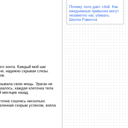
Почему тело дает сбой. Как
ежедневные привычки могут
незаметно нас убивать.
Шилпа Равелла
ого зонта. Каждый мой шаг
ня, надежно скрывая слезы.
ов.
азывала свою мощь. Ураган не
азалось, каждая клеточка тела
9 месяцев назад.
 точке сошлись несколько
вленная скорым успехом, взяла