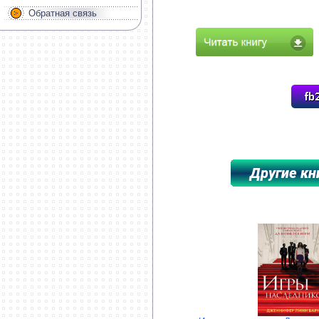
Обратная связь
*****************************************