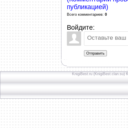
публикацией)
Всего комментариев
:
0
Войдите:
Отправить
KnigiBest.ru (KnigiBest.clan.su)