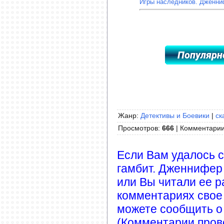
Игры наследников. Дженни
Жанр:
Детективы и Боевики
|
ск
Просмотров
:
666
|
Комментари
Если Вам удалось с
гамбит. Дженнифер 
или Вы читали ее р
комментариях свое
можете сообщить о
(Комментарии пров