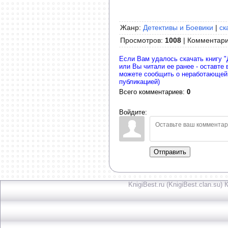
Жанр:
Детективы и Боевики
|
ск
Просмотров
:
1008
|
Комментар
Если Вам удалось скачать книгу 
или Вы читали ее ранее - оставте
можете сообщить о неработающей
публикацией)
Всего комментариев
:
0
Войдите:
Отправить
KnigiBest.ru (KnigiBest.clan.su)