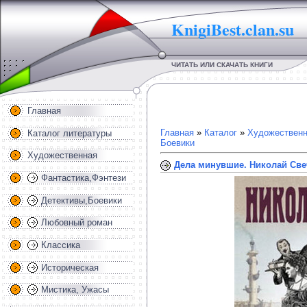
KnigiBest.clan.su
ЧИТАТЬ ИЛИ СКАЧАТЬ КНИГИ
Главная
Главная
»
Каталог
»
Художественн
Каталог литературы
Боевики
Художественная
Дела минувшие. Николай Св
Фантастика,Фэнтези
Детективы,Боевики
Любовный роман
Классика
Историческая
Мистика, Ужасы