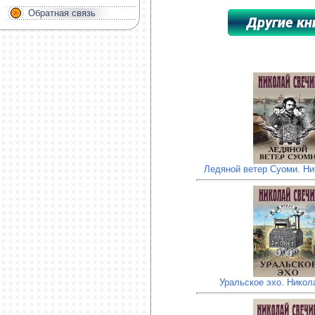
Обратная связь
*****************************************
Ледяной ветер Суоми. Ни
Уральское эхо. Никол