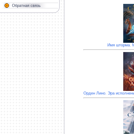
Обратная связь
Имя шторма. 
Орден Лино. Эра исполнен