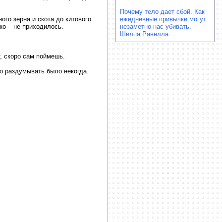
Почему тело дает сбой. Как
ого зерна и скота до китового
ежедневные привычки могут
о – не приходилось.
незаметно нас убивать.
Шилпа Равелла
т, скоро сам поймешь.
Но раздумывать было некогда.