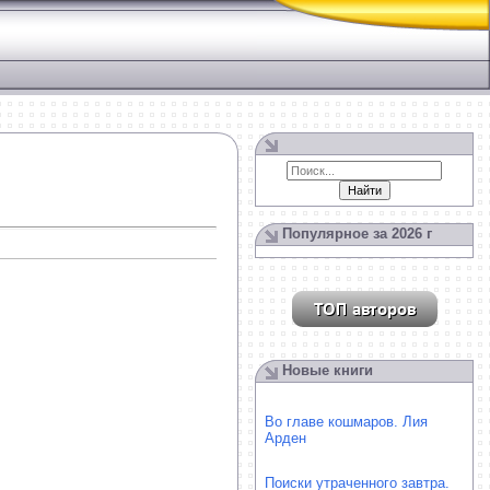
Популярное за 2026 г
Новые книги
Во главе кошмаров. Лия
Арден
Поиски утраченного завтра.