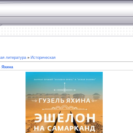
ая литература
»
Историческая
ь Яхина