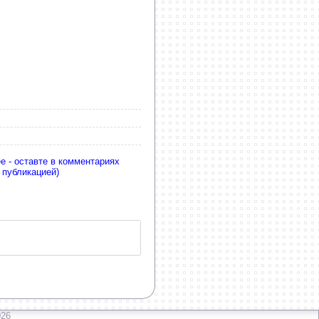
е - оставте в комментариях
 публикацией)
026