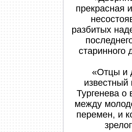
прекрасная и
несостоя
разбитых наде
последнег
старинного 
«Отцы и 
известный 
Тургенева о
между молод
перемен, и 
зрелог