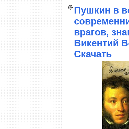
Пушкин в 
современни
врагов, зн
Викентий В
Скачать