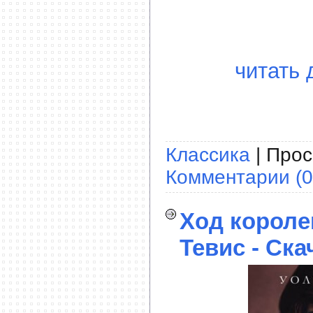
читать 
Классика
| Прос
Комментарии (0
Ход короле
Тевис - Ска