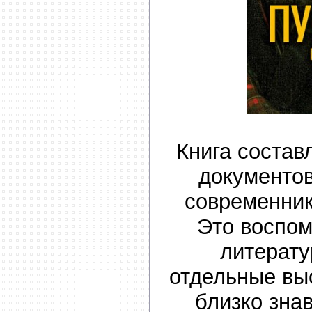
Книга состав
документов
современник
Это воспом
литерату
отдельные вы
близко знав