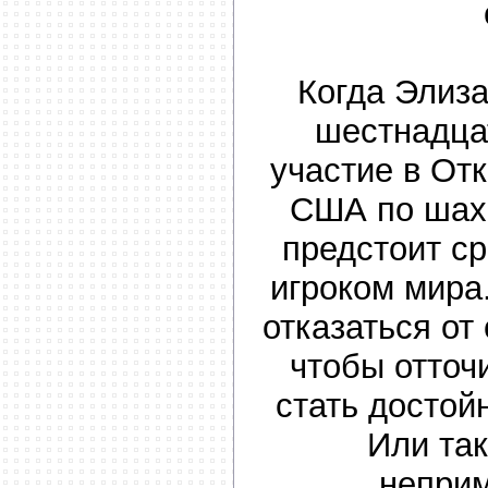
Когда Элиз
шестнадца
участие в От
США по шах
предстоит с
игроком мира
отказаться от
чтобы отточ
стать досто
Или так
непри