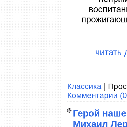
воспитан
прожигающ
читать 
Классика
| Прос
Комментарии (0
Герой наше
Михаил Лер