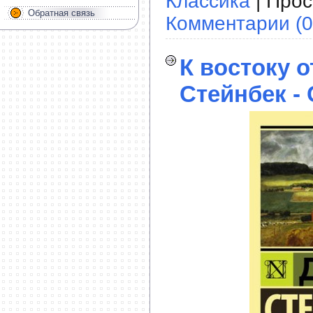
Классика
| Прос
Обратная связь
Комментарии (0
К востоку 
Стейнбек -