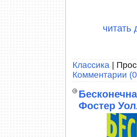
читать 
Классика
| Прос
Комментарии (0
Бесконечна
Фостер Уол