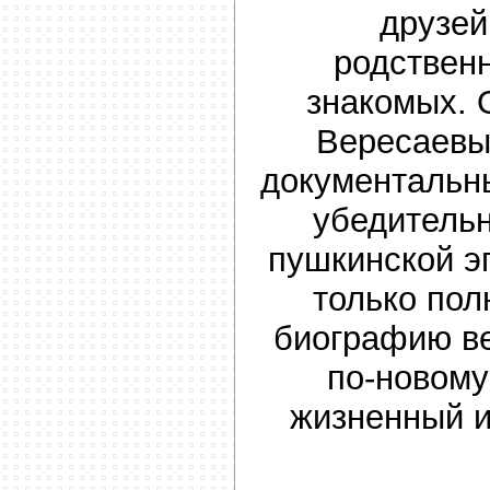
друзей
родственн
знакомых. 
Вересаевы
документальн
убедитель
пушкинской э
только пол
биографию ве
по-новому
жизненный и