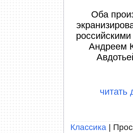
Оба прои
экранизиров
российскими
Андреем 
Авдотье
читать 
Классика
| Прос