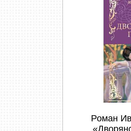
Роман Ив
«Дворянс