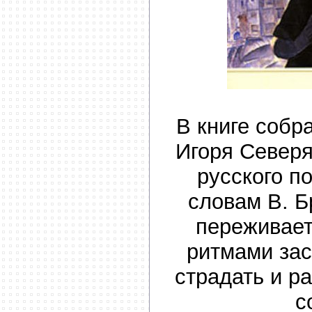
В книге собр
Игоря Северя
русского по
словам В. Б
переживает
ритмами зас
страдать и р
с