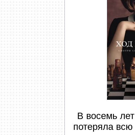
В восемь ле
потеряла всю