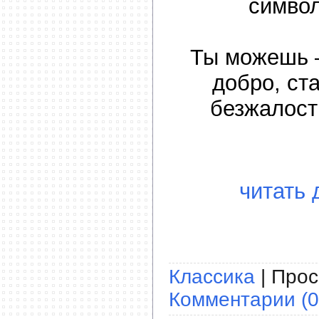
симво
Ты можешь –
добро, ст
безжалост
читать 
Классика
| Прос
Комментарии (0