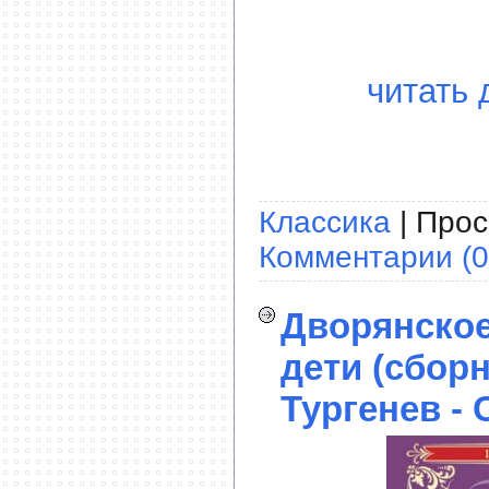
читать 
Классика
| Прос
Комментарии (0
Дворянское
дети (сборн
Тургенев - 