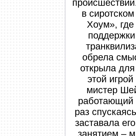
происшествии.
в сиротском
Хоум», где
поддержки
транквилиз
обрела смыс
открыла для
этой игрой
мистер Ше
работающий 
раз спускаясь
заставала его
занятием – 