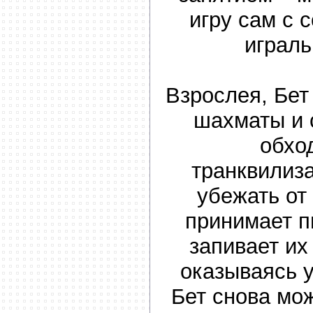
игру сам с 
играль
Взрослея, Бет
шахматы и 
обхо
транквилиз
убежать от
принимает п
запивает их
оказываясь у
Бет снова мо