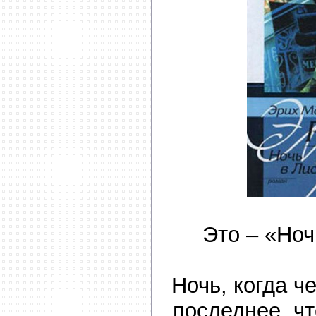
Это – «Ноч
Ночь, когда ч
последнее, чт