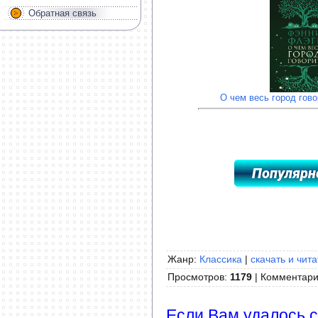
Обратная связь
О чем весь город гово
Жанр:
Классика
|
скачать и чита
Просмотров
:
1179
|
Комментар
Если Вам удалось с