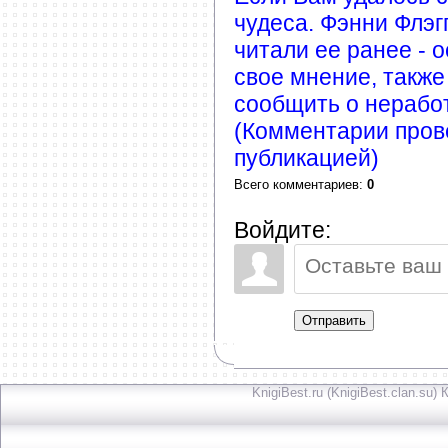
чудеса. Фэнни Флэг
читали ее ранее - 
свое мнение, также
сообщить о нерабо
(Комментарии пров
публикацией)
Всего комментариев
:
0
Войдите:
Отправить
KnigiBest.ru (KnigiBest.clan.su)