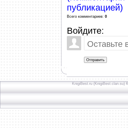
публикацией)
Всего комментариев
:
0
Войдите:
Отправить
KnigiBest.ru (KnigiBest.clan.su)