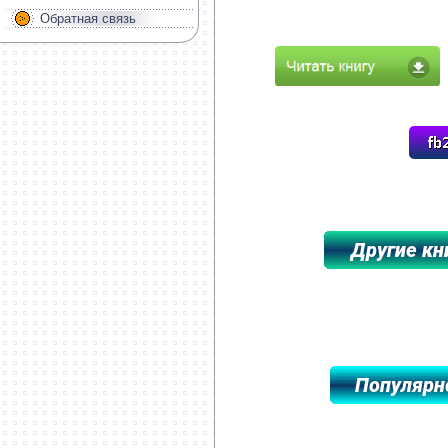
Обратная связь
*****************************************