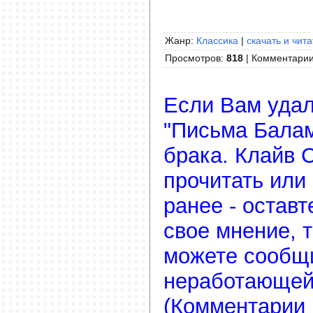
Жанр:
Классика
|
скачать и чита
Просмотров
:
818
|
Комментари
Если Вам удал
"Письма Балам
брака. Клайв 
прочитать или
ранее - остав
свое мнение, 
можете сообщ
неработающей
(Комментарии 