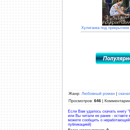
Хулиганка под прикрытием
Жанр:
Любовный роман
|
скача
Просмотров
:
646
|
Комментари
Если Вам удалось скачать книгу "
или Вы читали ее ранее - оставте
можете сообщить о неработающей
публикацией)