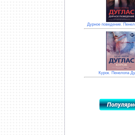
Дурное поведение. Пенел
Курок. Пенелопа Д