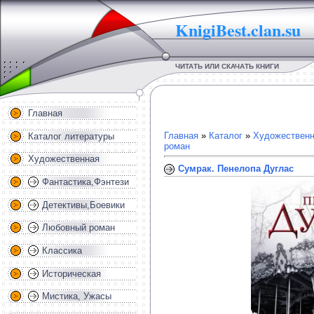
KnigiBest.clan.su
ЧИТАТЬ ИЛИ СКАЧАТЬ КНИГИ
Главная
Главная
»
Каталог
»
Художественн
Каталог литературы
роман
Художественная
Сумрак. Пенелопа Дуглас
Фантастика,Фэнтези
Детективы,Боевики
Любовный роман
Классика
Историческая
Мистика, Ужасы