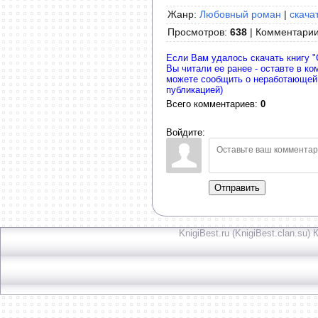
Жанр:
Любовный роман
|
скача
Просмотров
:
638
|
Комментари
Если Вам удалось скачать книгу "
Вы читали ее ранее - оставте в к
можете сообщить о неработающей
публикацией)
Всего комментариев
:
0
Войдите:
Отправить
KnigiBest.ru (KnigiBest.clan.su)