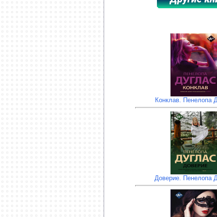
*****************************************
Конклав. Пенелопа 
Доверие. Пенелопа 