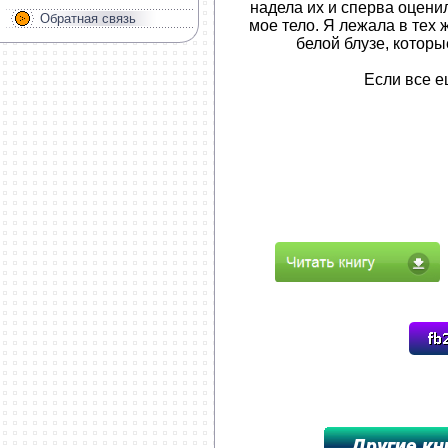
надела их и сперва оцени
Обратная связь
мое тело. Я лежала в тех
белой блузе, котор
Если все е