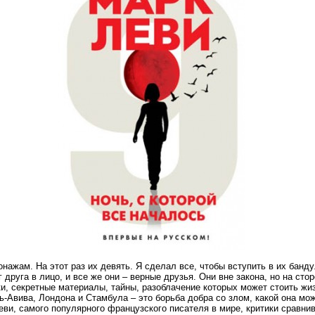
нажам. На этот раз их девять. Я сделал все, чтобы вступить в их банду
г друга в лицо, и все же они – верные друзья. Они вне закона, но на сто
и, секретные материалы, тайны, разоблачение которых может стоить жиз
-Авива, Лондона и Стамбула – это борьба добра со злом, какой она мож
ви, самого популярного французского писателя в мире, критики сравни