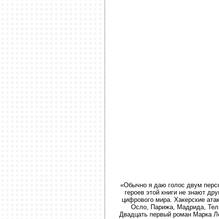
«Обычно я даю голос двум персо
героев этой книги не знают дру
цифрового мира. Хакерские атак
Осло, Парижа, Мадрида, Тель
Двадцать первый роман Марка Ле