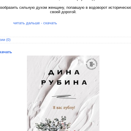
изобразить сильную духом женщину, попавшую в водоворот исторически
своей дорогой.
читать дальше - скачать
ии (0)
Скачать