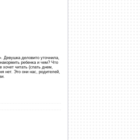
». Девушка деловито уточнила,
 накормить ребенка и чем? Что
е хочет читать (спать днем,
я нет. Это они нас, родителей,
ви.