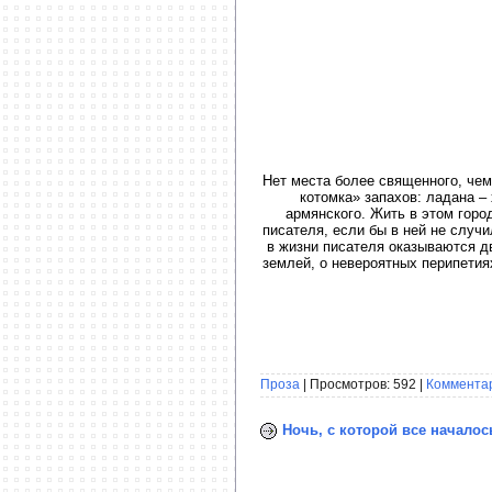
Нет места более священного, чем
котомка» запахов: ладана –
армянского. Жить в этом горо
писателя, если бы в ней не случ
в жизни писателя оказываются дв
землей, о невероятных перипетия
Проза
| Просмотров: 592 |
Комментар
Ночь, с которой все началос