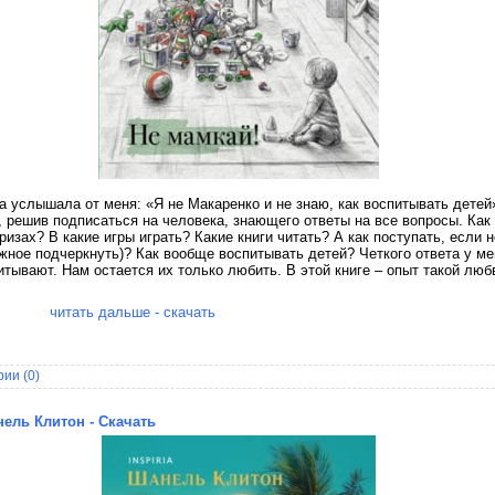
услышала от меня: «Я не Макаренко и не знаю, как воспитывать детей
, решив подписаться на человека, знающего ответы на все вопросы. Как
изах? В какие игры играть? Какие книги читать? А как поступать, если н
жное подчеркнуть)? Как вообще воспитывать детей? Четкого ответа у мен
итывают. Нам остается их только любить. В этой книге – опыт такой люб
читать дальше - скачать
ии (0)
ель Клитон - Скачать