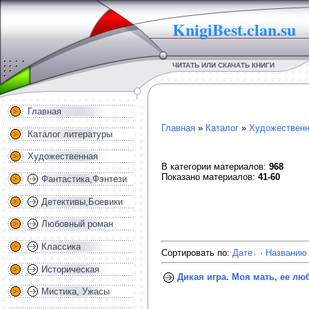
KnigiBest.clan.su
ЧИТАТЬ ИЛИ СКАЧАТЬ КНИГИ
Главная
Главная
»
Каталог
»
Художественн
Каталог литературы
Художественная
В категории материалов
:
968
Показано материалов
:
41-60
Фантастика,Фэнтези
Детективы,Боевики
Любовный роман
Классика
Сортировать по
:
Дате
·
Названию
Историческая
Дикая игра. Моя мать, ее л
Мистика, Ужасы