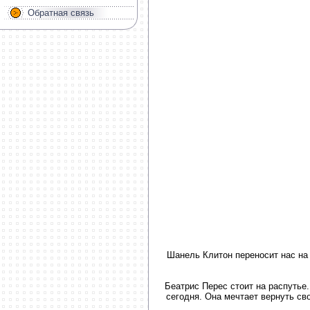
Обратная связь
Шанель Клитон переносит нас на 
Беатрис Перес стоит на распутье.
сегодня. Она мечтает вернуть сво