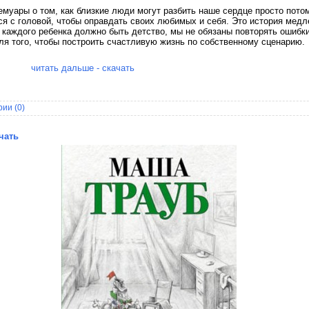
емуары о том, как близкие люди могут разбить наше сердце просто потом
я с головой, чтобы оправдать своих любимых и себя. Это история медл
у каждого ребенка должно быть детство, мы не обязаны повторять ошибк
ля того, чтобы построить счастливую жизнь по собственному сценарию.
читать дальше - скачать
ии (0)
чать