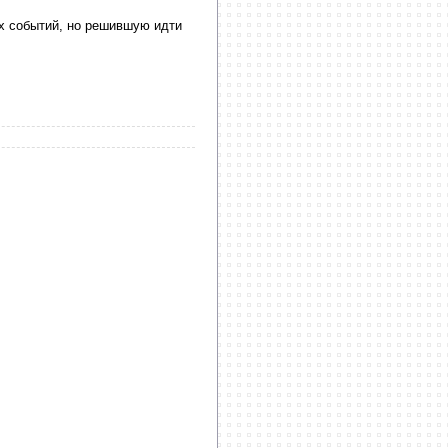
х событий, но решившую идти