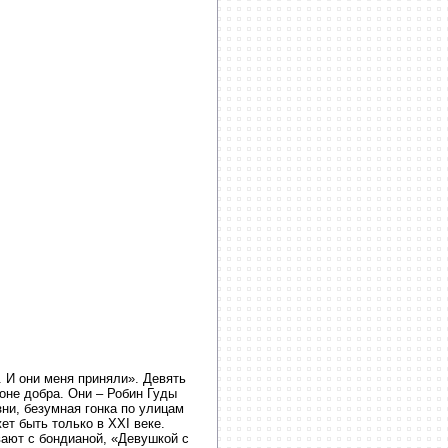
. И они меня приняли». Девять
роне добра. Они – Робин Гуды
ни, безумная гонка по улицам
ет быть только в XXI веке.
вают с бондианой, «Девушкой с