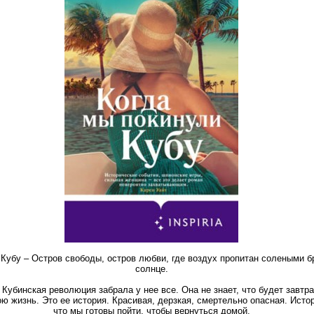
Кубу – Остров свободы, остров любви, где воздух пропитан солеными бр
солнце.
 Кубинская революция забрала у нее все. Она не знает, что будет завтра
ю жизнь. Это ее история. Красивая, дерзкая, смертельно опасная. Истор
что мы готовы пойти, чтобы вернуться домой.