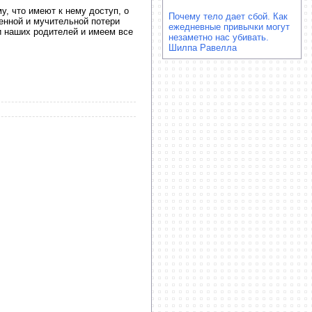
у, что имеют к нему доступ, о
Почему тело дает сбой. Как
енной и мучительной потери
ежедневные привычки могут
и наших родителей и имеем все
незаметно нас убивать.
Шилпа Равелла