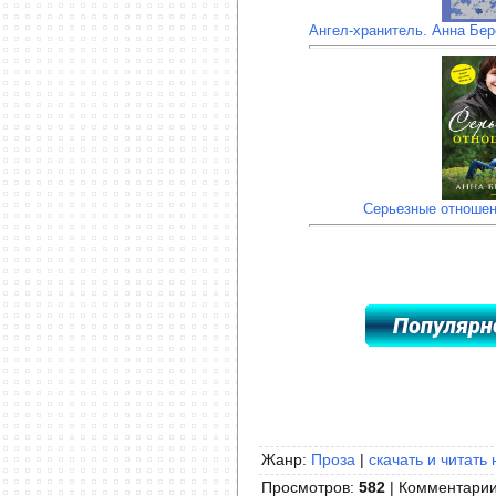
Ангел-хранитель. Анна Бе
Серьезные отношен
Жанр:
Проза
|
скачать и читать 
Просмотров
:
582
|
Комментари