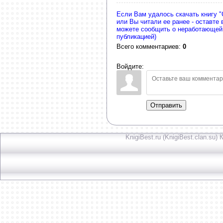
Если Вам удалось скачать книгу "
или Вы читали ее ранее - оставте
можете сообщить о неработающей
публикацией)
Всего комментариев
:
0
Войдите:
Отправить
KnigiBest.ru (KnigiBest.clan.su)