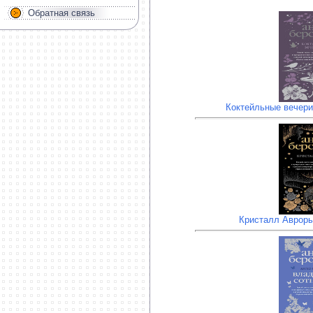
Обратная связь
Коктейльные вечери
Кристалл Авроры