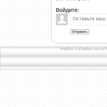
Войдите:
Отправить
KnigiBest.ru (KnigiBest.clan.su)