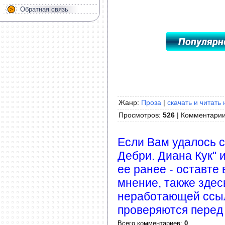
Обратная связь
Жанр:
Проза
|
скачать и читать 
Просмотров
:
526
|
Комментари
Если Вам удалось с
Дебри. Диана Кук" 
ее ранее - оставте
мнение, также зде
неработающей ссыл
проверяются перед
Всего комментариев
:
0