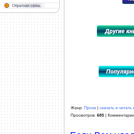
Обратная связь
*****************************************
Жанр:
Проза
|
скачать и читать 
Просмотров
:
685
|
Комментари