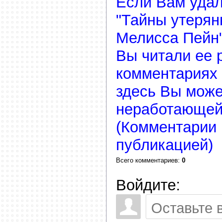
Если Вам удал
"Тайны утерян
Мелисса Пейн"
Вы читали ее р
комментариях 
здесь Вы може
неработающей
(Комментарии 
публикацией)
Всего комментариев
:
0
Войдите: