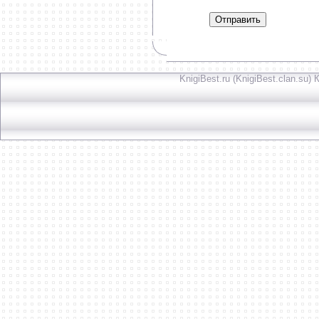
Отправить
KnigiBest.ru (KnigiBest.clan.su)