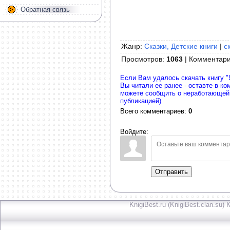
Обратная связь
Жанр:
Сказки, Детские книги
|
с
Просмотров
:
1063
|
Комментар
Если Вам удалось скачать книгу "
Вы читали ее ранее - оставте в к
можете сообщить о неработающей
публикацией)
Всего комментариев
:
0
Войдите:
Отправить
KnigiBest.ru (KnigiBest.clan.su)