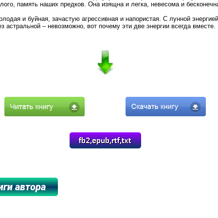
лого, память наших предков. Она изящна и легка, невесома и бесконечн
Молодая и буйная, зачастую агрессивная и напористая. С лунной энергие
ез астральной – невозможно, вот почему эти две энергии всегда вместе.
****************