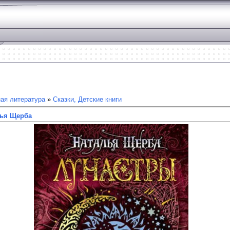
ая литература
»
Сказки, Детские книги
лья Щерба