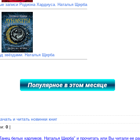
ные записи Родиона Хардиуса. Наталья Щерба
д звёздами. Наталья Щерба
качать и читать новинки книг
ии
:
0
|
Танец белых карликов. Наталья Щерба" и прочитать или Вы читали ее ра