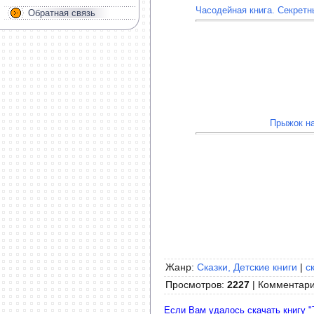
Часодейная книга. Секрет
Обратная связь
Прыжок на
Жанр:
Сказки, Детские книги
|
с
Просмотров
:
2227
|
Комментар
Если Вам удалось скачать книгу "