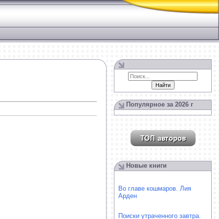
Популярное за 2026 г
Новые книги
Во главе кошмаров. Лия
Арден
Поиски утраченного завтра.