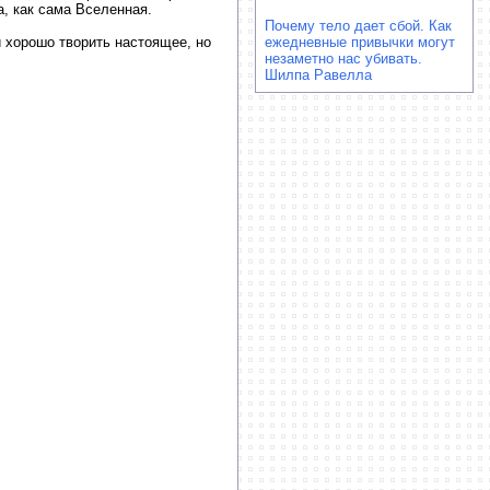
а, как сама Вселенная.
Почему тело дает сбой. Как
й хорошо творить настоящее, но
ежедневные привычки могут
незаметно нас убивать.
Шилпа Равелла