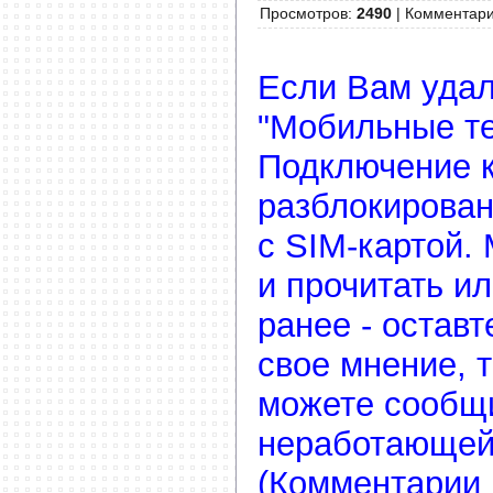
Просмотров
:
2490
|
Комментар
Если Вам удал
"Мобильные т
Подключение к
разблокирован
с SIM-картой.
и прочитать и
ранее - остав
свое мнение, 
можете сообщ
неработающей
(Комментарии 