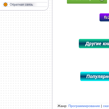
Обратная связь
*****************************************
Жанр:
Программирование
|
ска