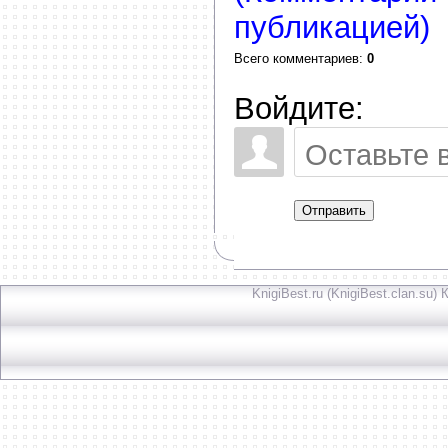
публикацией)
Всего комментариев
:
0
Войдите:
Отправить
KnigiBest.ru (KnigiBest.clan.su)