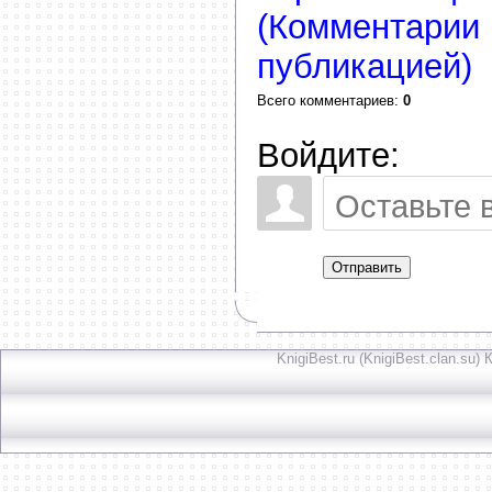
(Комментарии 
публикацией)
Всего комментариев
:
0
Войдите:
Отправить
KnigiBest.ru (KnigiBest.clan.su)