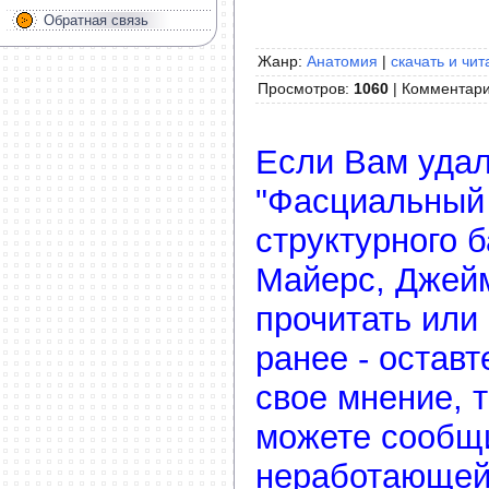
Обратная связь
Жанр:
Анатомия
|
скачать и чит
Просмотров
:
1060
|
Комментар
Если Вам удал
"Фасциальный
структурного 
Майерс, Джейм
прочитать или
ранее - остав
свое мнение, 
можете сообщ
неработающей